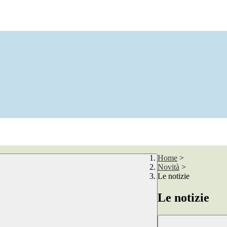
Home
>
Novità
>
Le notizie
Le notizie