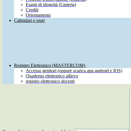
Esami di idoneità (Liuteria)
Crediti
Orientamento
Calendari e orari
Registro Elettronico (MASTERCOM)
Accesso genitori (oppure scarica app android e IOS)
Quaderno elettronico allievo
registro elettronico docenti