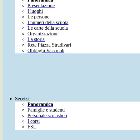
Presentazione
I luoghi
Le persone
I numeri della scuola
Le carte della scuola
Organizzazione
La storia
Rete Piazza Stradivari
Obblighi Vaccinali
Servizi
Panoramica
Famiglie e studenti
Personale scolastico
I corsi
FSL