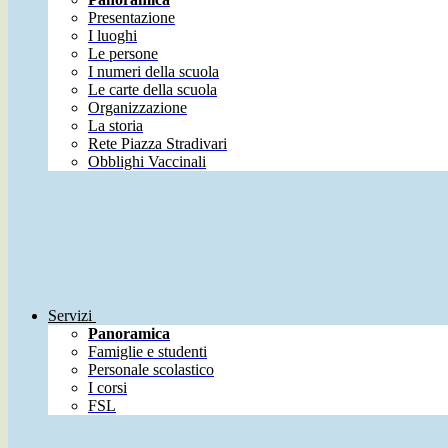
Presentazione
I luoghi
Le persone
I numeri della scuola
Le carte della scuola
Organizzazione
La storia
Rete Piazza Stradivari
Obblighi Vaccinali
Servizi
Panoramica
Famiglie e studenti
Personale scolastico
I corsi
FSL