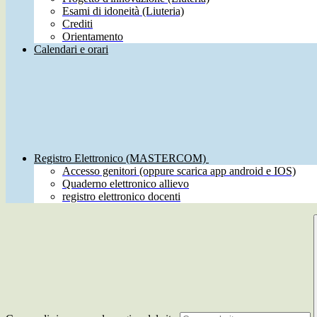
Esami di idoneità (Liuteria)
Crediti
Orientamento
Calendari e orari
Registro Elettronico (MASTERCOM)
Accesso genitori (oppure scarica app android e IOS)
Quaderno elettronico allievo
registro elettronico docenti