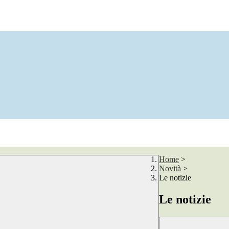
Home
>
Novità
>
Le notizie
Le notizie