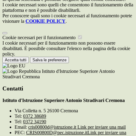
I cookie necessari sono quelli che consentono il funzionamento della
piattaforma e non è possibile disabilitarli.
Per conoscere quali sono i cookie necessari al funzionamento potete
visionare la
COOKIE POLICY
.
Cookie necessari per il funzionamento
I cookie necessari per il funzionamento non possono essere
disabilitati. È possibile consultare l'elenco nella pagina della cookie
policy.
Accetta tutti
Salva le preferenze
Istituto d'Istruzione Superiore Antonio
Stradivari Cremona
Contatti
Istituto d'Istruzione Superiore Antonio Stradivari Cremona
Via Colletta n. 5 26100 Cremona
Tel:
0372 38689
Tel:
0372 34190
Email:
cris00800d@istruzione.it
Link per inviare una mail
PEC:
CRIS00800D@pec.istruzione.it
Link per inviare una