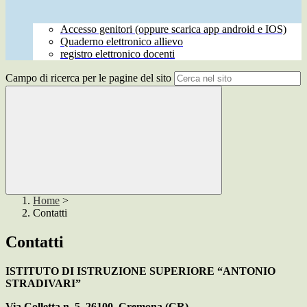
Accesso genitori (oppure scarica app android e IOS)
Quaderno elettronico allievo
registro elettronico docenti
Campo di ricerca per le pagine del sito
Home
>
Contatti
Contatti
ISTITUTO DI ISTRUZIONE SUPERIORE “ANTONIO
STRADIVARI”
Via Colletta n. 5, 26100, Cremona (CR)