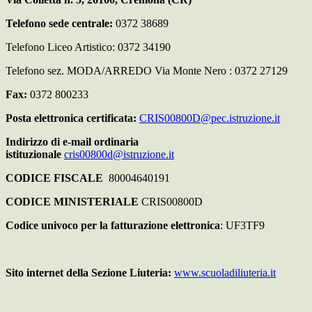
Telefono sede centrale:
0372 38689
Telefono Liceo Artistico: 0372 34190
Telefono sez. MODA/ARREDO Via Monte Nero : 0372 27129
Fax:
0372 800233
Posta elettronica certificata:
CRIS00800D@pec.istruzione.it
Indirizzo di e-mail ordinaria
istituzionale
cris00800d@istruzione.it
CODICE FISCALE
80004640191
CODICE MINISTERIALE
CRIS00800D
Codice univoco per la fatturazione elettronica
: UF3TF9
Sito internet della Sezione Liuteria
:
www.scuoladiliuteria.it