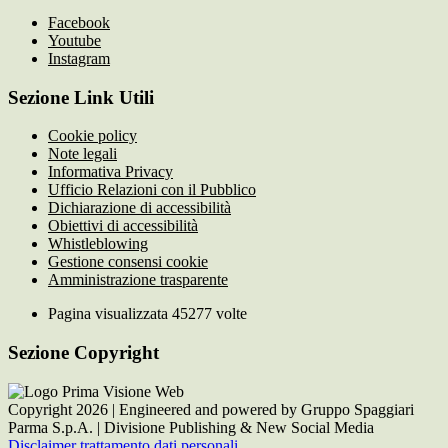
Facebook
Youtube
Instagram
Sezione Link Utili
Cookie policy
Note legali
Informativa Privacy
Ufficio Relazioni con il Pubblico
Dichiarazione di accessibilità
Obiettivi di accessibilità
Whistleblowing
Gestione consensi cookie
Amministrazione trasparente
Pagina visualizzata
45277
volte
Sezione Copyright
Copyright 2026 | Engineered and powered by Gruppo Spaggiari
Parma S.p.A. | Divisione Publishing & New Social Media
Disclaimer trattamento dati personali