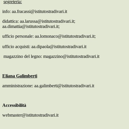
segreteria:
info: aa.fracassi@istitutostradivari.it
didattica: aa.larussa@istitutostradivari.it;
aa.dimattia@istitutostradivari.it;
ufficio personale: aa.lomonaco@istitutostradivari.it;
ufficio acquisti: aa.dipaola@istitutostradivari.it
magazzino del legno: magazzino@istitutostradivari.it
Eliana Galimberti
amministrazione: aa.galimberti@istitutostradivari.it
Accessibilità
webmaster@istitutostradivari.it