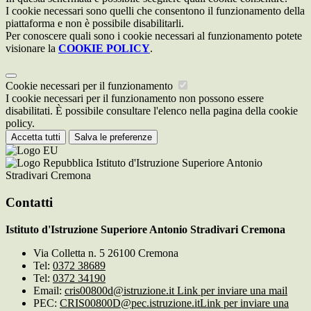
I cookie necessari sono quelli che consentono il funzionamento della
piattaforma e non è possibile disabilitarli.
Per conoscere quali sono i cookie necessari al funzionamento potete
visionare la
COOKIE POLICY
.
Cookie necessari per il funzionamento
I cookie necessari per il funzionamento non possono essere
disabilitati. È possibile consultare l'elenco nella pagina della cookie
policy.
Accetta tutti
Salva le preferenze
Istituto d'Istruzione Superiore Antonio
Stradivari Cremona
Contatti
Istituto d'Istruzione Superiore Antonio Stradivari Cremona
Via Colletta n. 5 26100 Cremona
Tel:
0372 38689
Tel:
0372 34190
Email:
cris00800d@istruzione.it
Link per inviare una mail
PEC:
CRIS00800D@pec.istruzione.it
Link per inviare una