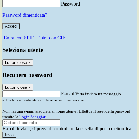
Password
Password dimenticata?
-
Entra con SPID
Entra con CIE
Seleziona utente
button close
×
Recupero password
button close
×
E-mail
Verrà inviato un messaggio
all'indirizzo indicato con le istruzioni necessarie.
Non hai una e-mail associata al nome utente? Effettua il reset della password
tramite la
Login Spaggiari
E-mail inviata, si prega di controllare la casella di posta elettronica!