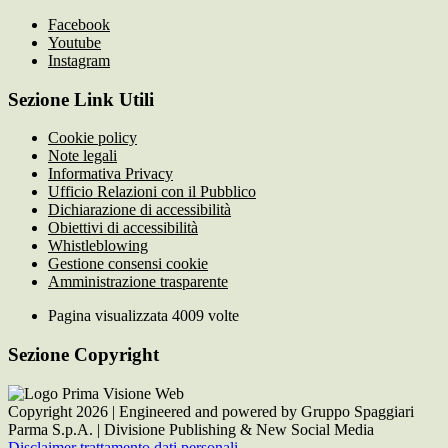
Facebook
Youtube
Instagram
Sezione Link Utili
Cookie policy
Note legali
Informativa Privacy
Ufficio Relazioni con il Pubblico
Dichiarazione di accessibilità
Obiettivi di accessibilità
Whistleblowing
Gestione consensi cookie
Amministrazione trasparente
Pagina visualizzata
4009
volte
Sezione Copyright
Copyright 2026 | Engineered and powered by Gruppo Spaggiari
Parma S.p.A. | Divisione Publishing & New Social Media
Disclaimer trattamento dati personali