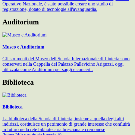
Operativo Nazionale, è stato possibile creare uno studio di
registrazione, dotato di tecnologie all'avanguardia.
Auditorium
Museo e Auditorium
Gli strumenti del Museo dell Scuola Internazionale di Liuteria sono
conservati nella Cappella del Palazzo Pallavicino Ariguzzi, oggi
utilizzata come Auditorium per saggi e concerti.
Biblioteca
Biblioteca
La biblioteca della Scuola di Liuteria, insieme a quella degli altri
indirizzi, costituisce un patrimonio di grande interesse che confluirà
in futuro nella rete bibliotecaria bresciana e cremonese
(https://rbb.provincia.brescia.it).