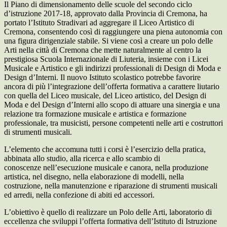
Il Piano di dimensionamento delle scuole del secondo ciclo
d’istruzione 2017-18, approvato dalla Provincia di Cremona, ha
portato l’Istituto Stradivari ad aggregare il Liceo Artistico di
Cremona, consentendo così di raggiungere una piena autonomia con
una figura dirigenziale stabile. Si viene così a creare un polo delle
Arti nella città di Cremona che mette naturalmente al centro la
prestigiosa Scuola Internazionale di Liuteria, insieme con i Licei
Musicale e Artistico e gli indirizzi professionali di Design di Moda e
Design d’Interni. Il nuovo Istituto scolastico potrebbe favorire
ancora di più l’integrazione dell’offerta formativa a carattere liutario
con quella del Liceo musicale, del Liceo artistico, del Design di
Moda e del Design d’Interni allo scopo di attuare una sinergia e una
relazione tra formazione musicale e artistica e formazione
professionale, tra musicisti, persone competenti nelle arti e costruttori
di strumenti musicali.
L’elemento che accomuna tutti i corsi è l’esercizio della pratica,
abbinata allo studio, alla ricerca e allo scambio di
conoscenze nell’esecuzione musicale e canora, nella produzione
artistica, nel disegno, nella elaborazione di modelli, nella
costruzione, nella manutenzione e riparazione di strumenti musicali
ed arredi, nella confezione di abiti ed accessori.
L’obiettivo è quello di realizzare un Polo delle Arti, laboratorio di
eccellenza che sviluppi l’offerta formativa dell’Istituto di Istruzione