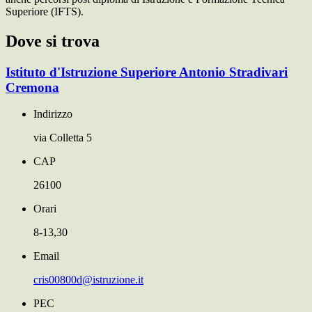
Superiore (IFTS).
Dove si trova
Istituto d'Istruzione Superiore Antonio Stradivari
Cremona
Indirizzo
via Colletta 5
CAP
26100
Orari
8-13,30
Email
cris00800d@istruzione.it
PEC