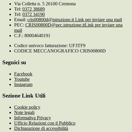
Via Colletta n. 5 26100 Cremona
Tel:
0372 38689
Tel:
0372 34190
Email:
cris00800d@istruzione.it
Link per inviare una mail
PEC:
CRIS00800D@pec.istruzione.it
Link per inviare una
mail
C.F.: 80004640191
Codice univoco fatturazione: UF3TF9
CODICE MECCANOGRAFICO CRIS00800D
Seguici su
Facebook
Youtube
Instagram
Sezione Link Utili
Cookie policy
Note legali
Informativa Privacy
Ufficio Relazioni con il Pubblico
Dichiarazione di accessibilità