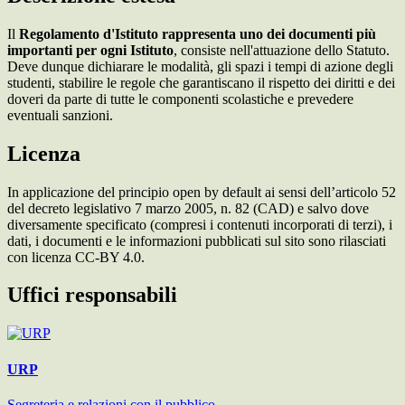
Il
Regolamento d'Istituto rappresenta uno dei documenti più
importanti per ogni Istituto
, consiste nell'attuazione dello Statuto.
Deve dunque dichiarare le modalità, gli spazi i tempi di azione degli
studenti, stabilire le regole che garantiscano il rispetto dei diritti e dei
doveri da parte di tutte le componenti scolastiche e prevedere
eventuali sanzioni.
Licenza
In applicazione del principio open by default ai sensi dell’articolo 52
del decreto legislativo 7 marzo 2005, n. 82 (CAD) e salvo dove
diversamente specificato (compresi i contenuti incorporati di terzi), i
dati, i documenti e le informazioni pubblicati sul sito sono rilasciati
con licenza CC-BY 4.0.
Uffici responsabili
URP
Segreteria e relazioni con il pubblico