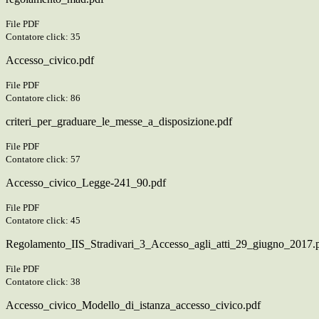
File PDF
Contatore click: 35
Accesso_civico.pdf
File PDF
Contatore click: 86
criteri_per_graduare_le_messe_a_disposizione.pdf
File PDF
Contatore click: 57
Accesso_civico_Legge-241_90.pdf
File PDF
Contatore click: 45
Regolamento_IIS_Stradivari_3_Accesso_agli_atti_29_giugno_2017.
File PDF
Contatore click: 38
Accesso_civico_Modello_di_istanza_accesso_civico.pdf