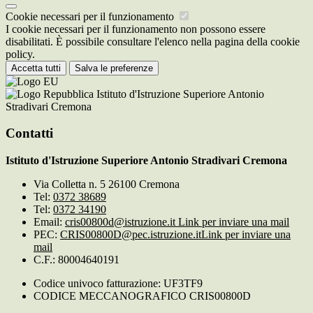
Cookie necessari per il funzionamento
I cookie necessari per il funzionamento non possono essere
disabilitati. È possibile consultare l'elenco nella pagina della cookie
policy.
Accetta tutti
Salva le preferenze
Istituto d'Istruzione Superiore Antonio
Stradivari Cremona
Contatti
Istituto d'Istruzione Superiore Antonio Stradivari Cremona
Via Colletta n. 5 26100 Cremona
Tel:
0372 38689
Tel:
0372 34190
Email:
cris00800d@istruzione.it
Link per inviare una mail
PEC:
CRIS00800D@pec.istruzione.it
Link per inviare una
mail
C.F.: 80004640191
Codice univoco fatturazione: UF3TF9
CODICE MECCANOGRAFICO CRIS00800D