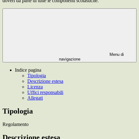
doveri da parte di tutte le componenti scolastiche.
Menu di
navigazione
Indice pagina
Tipologia
Descrizione estesa
Licenza
Uffici responsabili
Allegati
Tipologia
Regolamento
Descrizione estesa