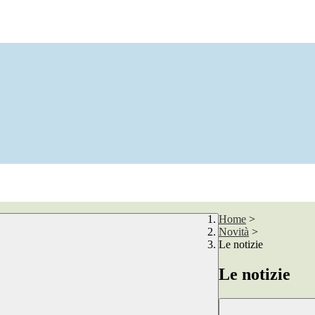
Home
>
Novità
>
Le notizie
Le notizie