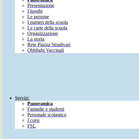
Presentazione
I luoghi
Le persone
I numeri della scuola
Le carte della scuola
Organizzazione
La storia
Rete Piazza Stradivari
Obblighi Vaccinali
Servizi
Panoramica
Famiglie e studenti
Personale scolastico
I corsi
FSL