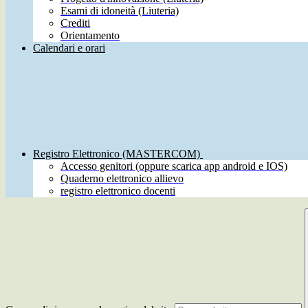
Esami di idoneità (Liuteria)
Crediti
Orientamento
Calendari e orari
Registro Elettronico (MASTERCOM)
Accesso genitori (oppure scarica app android e IOS)
Quaderno elettronico allievo
registro elettronico docenti