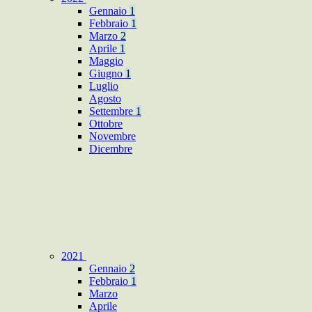
Gennaio
1
Febbraio
1
Marzo
2
Aprile
1
Maggio
Giugno
1
Luglio
Agosto
Settembre
1
Ottobre
Novembre
Dicembre
2021
Gennaio
2
Febbraio
1
Marzo
Aprile