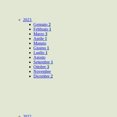
2023
Gennaio
2
Febbraio
1
Marzo
3
Aprile
1
Maggio
Giugno
1
Luglio
1
Agosto
Settembre
1
Ottobre
3
Novembre
Dicembre
2
2022