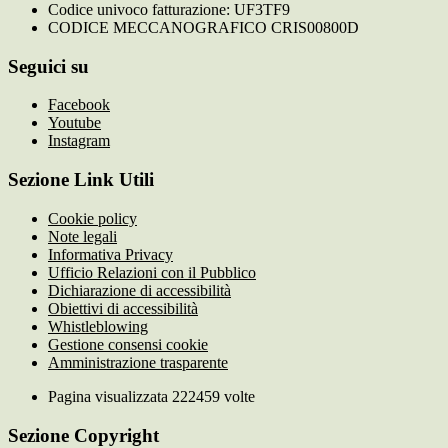
Codice univoco fatturazione: UF3TF9
CODICE MECCANOGRAFICO CRIS00800D
Seguici su
Facebook
Youtube
Instagram
Sezione Link Utili
Cookie policy
Note legali
Informativa Privacy
Ufficio Relazioni con il Pubblico
Dichiarazione di accessibilità
Obiettivi di accessibilità
Whistleblowing
Gestione consensi cookie
Amministrazione trasparente
Pagina visualizzata
222459
volte
Sezione Copyright