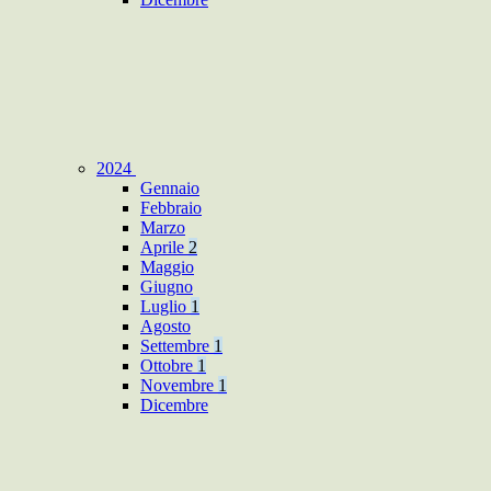
2024
Gennaio
Febbraio
Marzo
Aprile
2
Maggio
Giugno
Luglio
1
Agosto
Settembre
1
Ottobre
1
Novembre
1
Dicembre