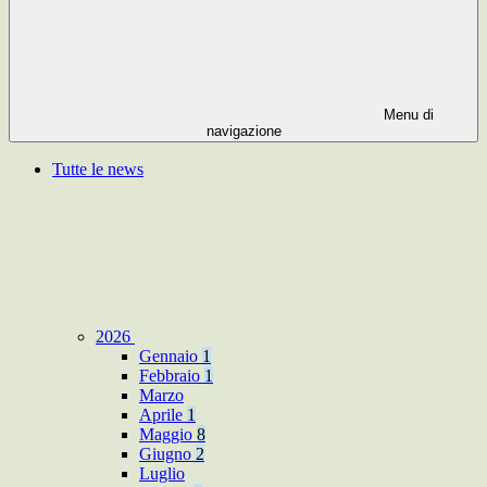
Menu di
navigazione
Tutte le news
2026
Gennaio
1
Febbraio
1
Marzo
Aprile
1
Maggio
8
Giugno
2
Luglio