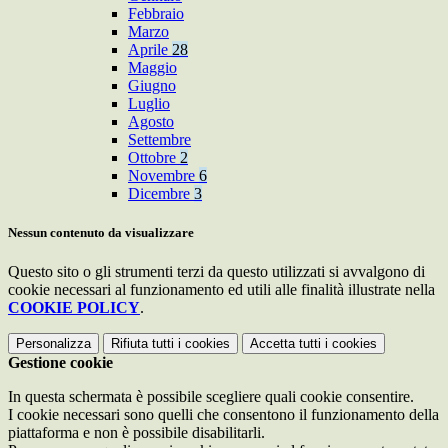
Febbraio
Marzo
Aprile
28
Maggio
Giugno
Luglio
Agosto
Settembre
Ottobre
2
Novembre
6
Dicembre
3
Nessun contenuto da visualizzare
Questo sito o gli strumenti terzi da questo utilizzati si avvalgono di
cookie necessari al funzionamento ed utili alle finalità illustrate nella
COOKIE POLICY
.
Personalizza
Rifiuta tutti
i cookies
Accetta tutti
i cookies
Gestione cookie
In questa schermata è possibile scegliere quali cookie consentire.
I cookie necessari sono quelli che consentono il funzionamento della
piattaforma e non è possibile disabilitarli.