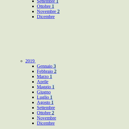
Settembre
1
Ottobre
1
Novembre
2
Dicembre
2019
Gennaio
3
Febbraio
2
Marzo
1
Aprile
Maggio
1
Giugno
Luglio
1
Agosto
1
Settembre
Ottobre
2
Novembre
Dicembre