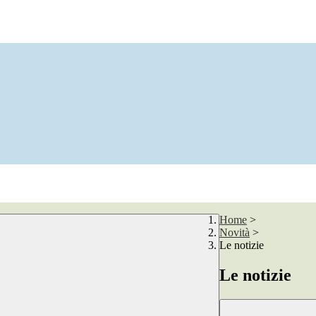
Home
>
Novità
>
Le notizie
Le notizie