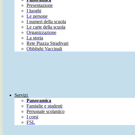
Presentazione
I luoghi
Le persone
I numeri della scuola
Le carte della scuola
Organizzazione
La storia
Rete Piazza Stradivari
Obblighi Vaccinali
Servizi
Panoramica
Famiglie e studenti
Personale scolastico
I corsi
FSL