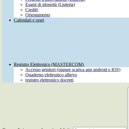
Esami di idoneità (Liuteria)
Crediti
Orientamento
Calendari e orari
Registro Elettronico (MASTERCOM)
Accesso genitori (oppure scarica app android e IOS)
Quaderno elettronico allievo
registro elettronico docenti