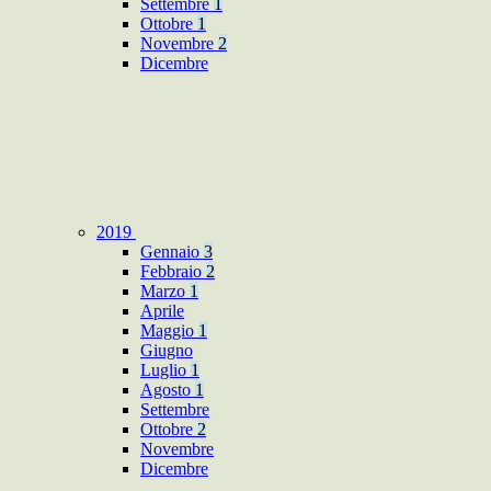
Settembre
1
Ottobre
1
Novembre
2
Dicembre
2019
Gennaio
3
Febbraio
2
Marzo
1
Aprile
Maggio
1
Giugno
Luglio
1
Agosto
1
Settembre
Ottobre
2
Novembre
Dicembre