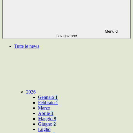
Menu di
navigazione
Tutte le news
2026
Gennaio
1
Febbraio
1
Marzo
Aprile
1
Maggio
8
Giugno
2
Luglio