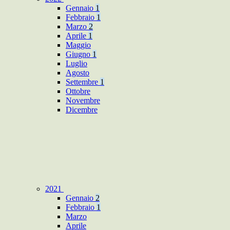
Gennaio
1
Febbraio
1
Marzo
2
Aprile
1
Maggio
Giugno
1
Luglio
Agosto
Settembre
1
Ottobre
Novembre
Dicembre
2021
Gennaio
2
Febbraio
1
Marzo
Aprile