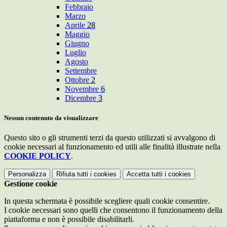
Febbraio
Marzo
Aprile
28
Maggio
Giugno
Luglio
Agosto
Settembre
Ottobre
2
Novembre
6
Dicembre
3
Nessun contenuto da visualizzare
Questo sito o gli strumenti terzi da questo utilizzati si avvalgono di
cookie necessari al funzionamento ed utili alle finalità illustrate nella
COOKIE POLICY
.
Personalizza
Rifiuta tutti
i cookies
Accetta tutti
i cookies
Gestione cookie
In questa schermata è possibile scegliere quali cookie consentire.
I cookie necessari sono quelli che consentono il funzionamento della
piattaforma e non è possibile disabilitarli.