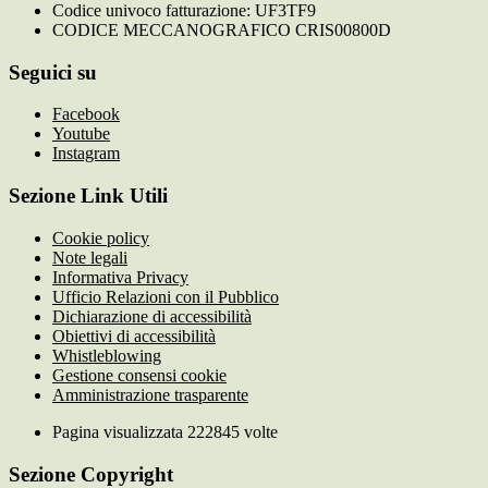
Codice univoco fatturazione: UF3TF9
CODICE MECCANOGRAFICO CRIS00800D
Seguici su
Facebook
Youtube
Instagram
Sezione Link Utili
Cookie policy
Note legali
Informativa Privacy
Ufficio Relazioni con il Pubblico
Dichiarazione di accessibilità
Obiettivi di accessibilità
Whistleblowing
Gestione consensi cookie
Amministrazione trasparente
Pagina visualizzata
222845
volte
Sezione Copyright