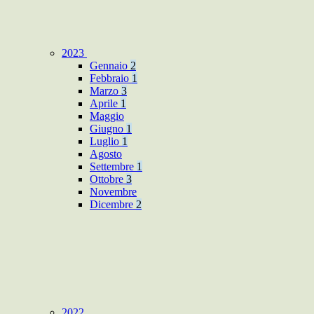
2023
Gennaio
2
Febbraio
1
Marzo
3
Aprile
1
Maggio
Giugno
1
Luglio
1
Agosto
Settembre
1
Ottobre
3
Novembre
Dicembre
2
2022