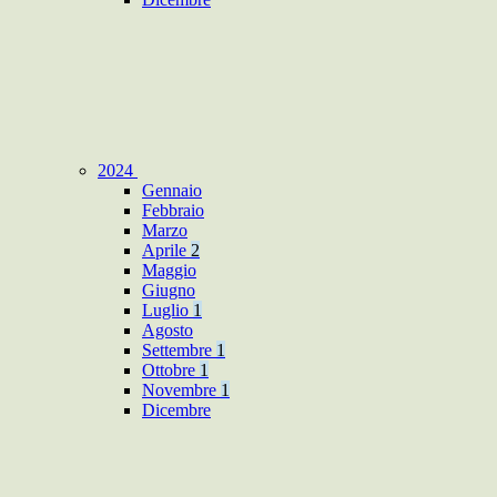
2024
Gennaio
Febbraio
Marzo
Aprile
2
Maggio
Giugno
Luglio
1
Agosto
Settembre
1
Ottobre
1
Novembre
1
Dicembre