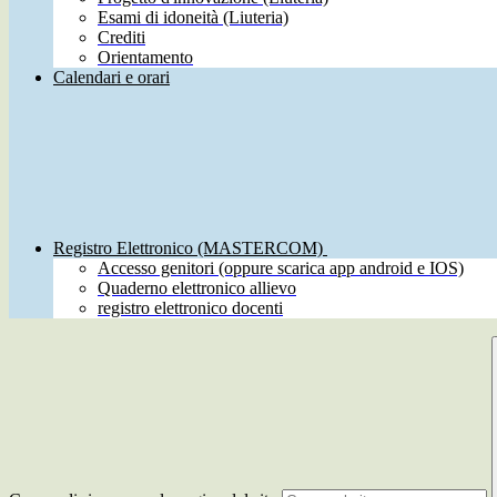
Esami di idoneità (Liuteria)
Crediti
Orientamento
Calendari e orari
Registro Elettronico (MASTERCOM)
Accesso genitori (oppure scarica app android e IOS)
Quaderno elettronico allievo
registro elettronico docenti