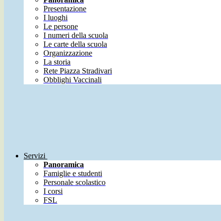
Presentazione
I luoghi
Le persone
I numeri della scuola
Le carte della scuola
Organizzazione
La storia
Rete Piazza Stradivari
Obblighi Vaccinali
Servizi
Panoramica
Famiglie e studenti
Personale scolastico
I corsi
FSL