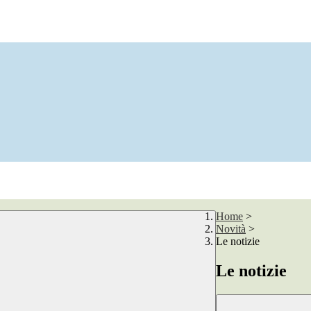
Home
>
Novità
>
Le notizie
Le notizie