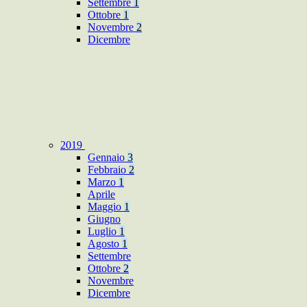
Settembre
1
Ottobre
1
Novembre
2
Dicembre
2019
Gennaio
3
Febbraio
2
Marzo
1
Aprile
Maggio
1
Giugno
Luglio
1
Agosto
1
Settembre
Ottobre
2
Novembre
Dicembre