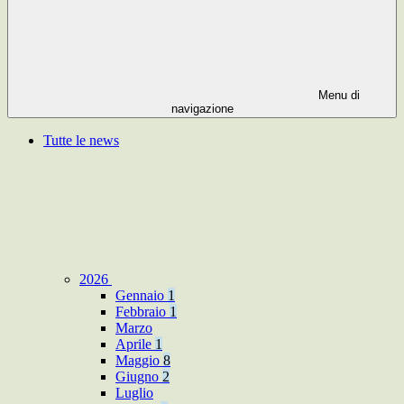
Menu di
navigazione
Tutte le news
2026
Gennaio
1
Febbraio
1
Marzo
Aprile
1
Maggio
8
Giugno
2
Luglio