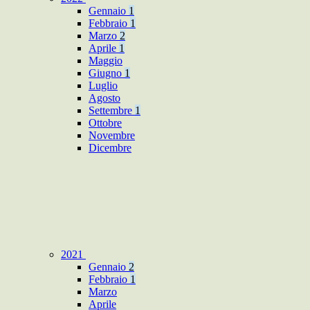
Gennaio
1
Febbraio
1
Marzo
2
Aprile
1
Maggio
Giugno
1
Luglio
Agosto
Settembre
1
Ottobre
Novembre
Dicembre
2021
Gennaio
2
Febbraio
1
Marzo
Aprile