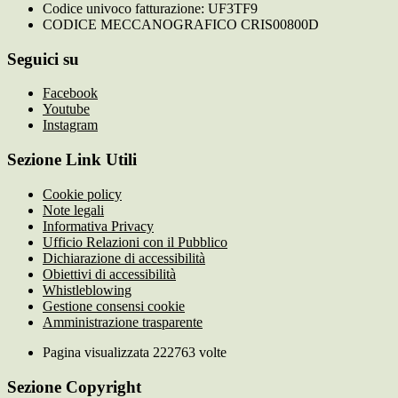
Codice univoco fatturazione: UF3TF9
CODICE MECCANOGRAFICO CRIS00800D
Seguici su
Facebook
Youtube
Instagram
Sezione Link Utili
Cookie policy
Note legali
Informativa Privacy
Ufficio Relazioni con il Pubblico
Dichiarazione di accessibilità
Obiettivi di accessibilità
Whistleblowing
Gestione consensi cookie
Amministrazione trasparente
Pagina visualizzata
222763
volte
Sezione Copyright