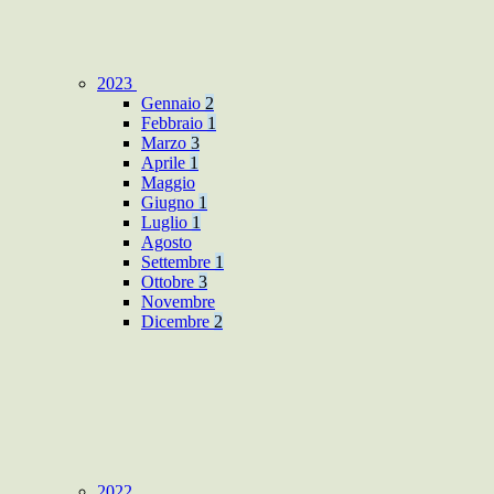
2023
Gennaio
2
Febbraio
1
Marzo
3
Aprile
1
Maggio
Giugno
1
Luglio
1
Agosto
Settembre
1
Ottobre
3
Novembre
Dicembre
2
2022