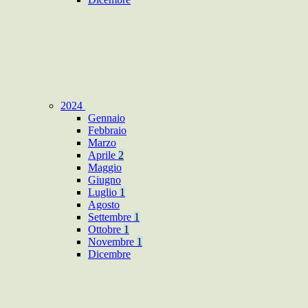
2024
Gennaio
Febbraio
Marzo
Aprile
2
Maggio
Giugno
Luglio
1
Agosto
Settembre
1
Ottobre
1
Novembre
1
Dicembre