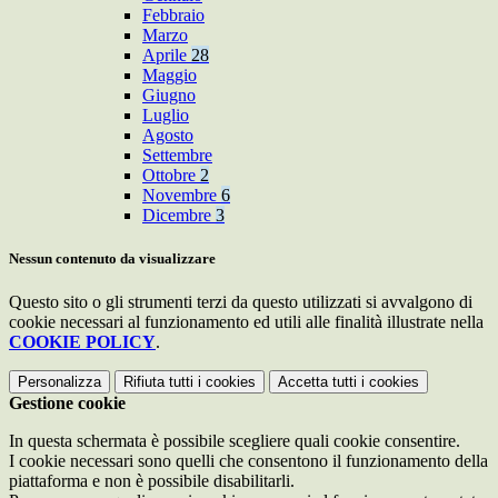
Febbraio
Marzo
Aprile
28
Maggio
Giugno
Luglio
Agosto
Settembre
Ottobre
2
Novembre
6
Dicembre
3
Nessun contenuto da visualizzare
Questo sito o gli strumenti terzi da questo utilizzati si avvalgono di
cookie necessari al funzionamento ed utili alle finalità illustrate nella
COOKIE POLICY
.
Personalizza
Rifiuta tutti
i cookies
Accetta tutti
i cookies
Gestione cookie
In questa schermata è possibile scegliere quali cookie consentire.
I cookie necessari sono quelli che consentono il funzionamento della
piattaforma e non è possibile disabilitarli.