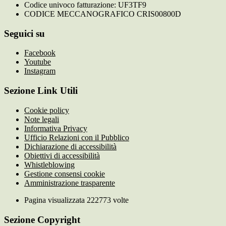
Codice univoco fatturazione: UF3TF9
CODICE MECCANOGRAFICO CRIS00800D
Seguici su
Facebook
Youtube
Instagram
Sezione Link Utili
Cookie policy
Note legali
Informativa Privacy
Ufficio Relazioni con il Pubblico
Dichiarazione di accessibilità
Obiettivi di accessibilità
Whistleblowing
Gestione consensi cookie
Amministrazione trasparente
Pagina visualizzata
222773
volte
Sezione Copyright