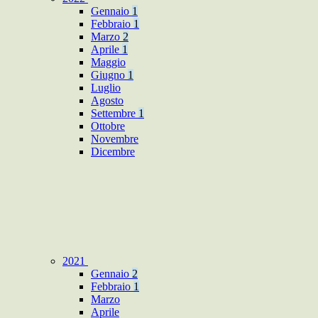
Gennaio
1
Febbraio
1
Marzo
2
Aprile
1
Maggio
Giugno
1
Luglio
Agosto
Settembre
1
Ottobre
Novembre
Dicembre
2021
Gennaio
2
Febbraio
1
Marzo
Aprile