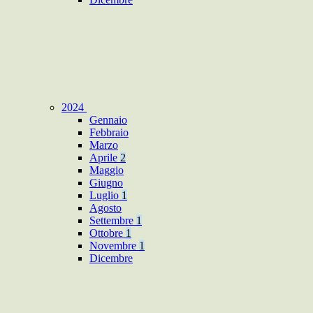
2024
Gennaio
Febbraio
Marzo
Aprile
2
Maggio
Giugno
Luglio
1
Agosto
Settembre
1
Ottobre
1
Novembre
1
Dicembre