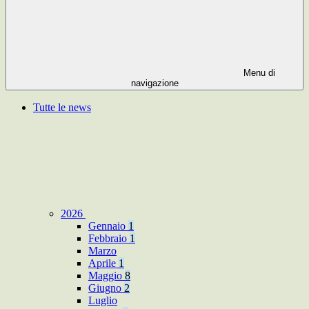
Menu di
navigazione
Tutte le news
2026
Gennaio
1
Febbraio
1
Marzo
Aprile
1
Maggio
8
Giugno
2
Luglio