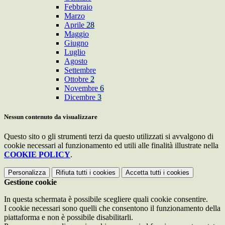
Febbraio
Marzo
Aprile
28
Maggio
Giugno
Luglio
Agosto
Settembre
Ottobre
2
Novembre
6
Dicembre
3
Nessun contenuto da visualizzare
Questo sito o gli strumenti terzi da questo utilizzati si avvalgono di
cookie necessari al funzionamento ed utili alle finalità illustrate nella
COOKIE POLICY
.
Personalizza
Rifiuta tutti
i cookies
Accetta tutti
i cookies
Gestione cookie
In questa schermata è possibile scegliere quali cookie consentire.
I cookie necessari sono quelli che consentono il funzionamento della
piattaforma e non è possibile disabilitarli.