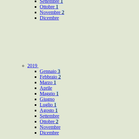
Settembre
1
Ottobre
1
Novembre
2
Dicembre
2019
Gennaio
3
Febbraio
2
Marzo
1
Aprile
Maggio
1
Giugno
Luglio
1
Agosto
1
Settembre
Ottobre
2
Novembre
Dicembre