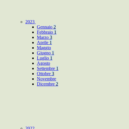
2023
Gennaio
2
Febbraio
1
Marzo
3
Aprile
1
Maggio
Giugno
1
Luglio
1
Agosto
Settembre
1
Ottobre
3
Novembre
Dicembre
2
2022