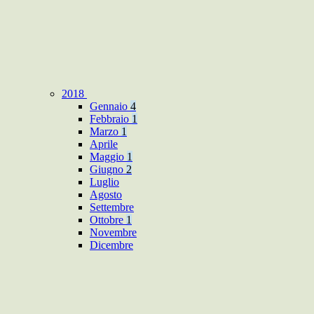
2018
Gennaio
4
Febbraio
1
Marzo
1
Aprile
Maggio
1
Giugno
2
Luglio
Agosto
Settembre
Ottobre
1
Novembre
Dicembre