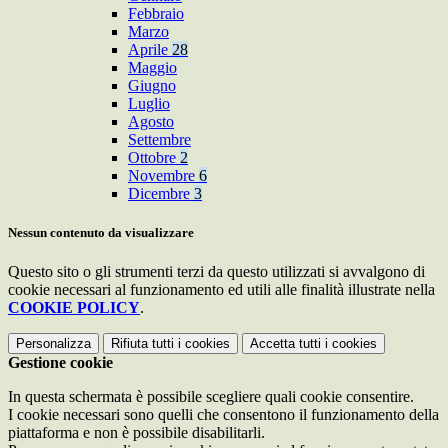
Febbraio
Marzo
Aprile
28
Maggio
Giugno
Luglio
Agosto
Settembre
Ottobre
2
Novembre
6
Dicembre
3
Nessun contenuto da visualizzare
Questo sito o gli strumenti terzi da questo utilizzati si avvalgono di
cookie necessari al funzionamento ed utili alle finalità illustrate nella
COOKIE POLICY
.
Personalizza
Rifiuta tutti
i cookies
Accetta tutti
i cookies
Gestione cookie
In questa schermata è possibile scegliere quali cookie consentire.
I cookie necessari sono quelli che consentono il funzionamento della
piattaforma e non è possibile disabilitarli.