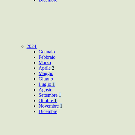
2024
Gennaio
Febbraio
Marzo
Aprile
2
Maggio
Giugno
Luglio
1
Agosto
Settembre
1
Ottobre
1
Novembre
1
Dicembre