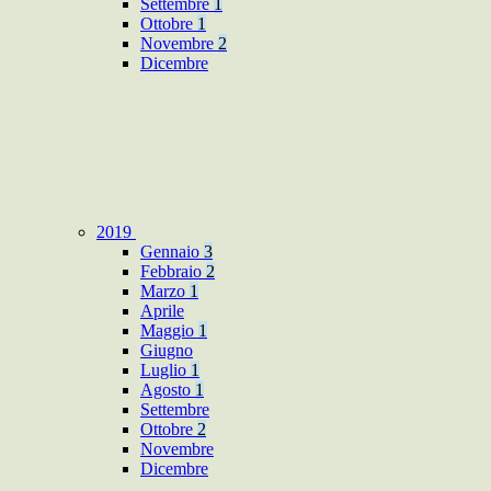
Settembre
1
Ottobre
1
Novembre
2
Dicembre
2019
Gennaio
3
Febbraio
2
Marzo
1
Aprile
Maggio
1
Giugno
Luglio
1
Agosto
1
Settembre
Ottobre
2
Novembre
Dicembre