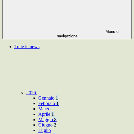
Menu di
navigazione
Tutte le news
2026
Gennaio
1
Febbraio
1
Marzo
Aprile
1
Maggio
8
Giugno
2
Luglio