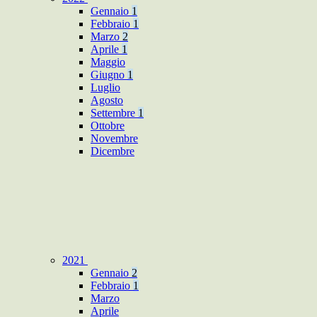
Gennaio
1
Febbraio
1
Marzo
2
Aprile
1
Maggio
Giugno
1
Luglio
Agosto
Settembre
1
Ottobre
Novembre
Dicembre
2021
Gennaio
2
Febbraio
1
Marzo
Aprile