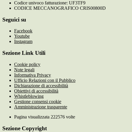
Codice univoco fatturazione: UF3TF9
CODICE MECCANOGRAFICO CRIS00800D
Seguici su
Facebook
Youtube
Instagram
Sezione Link Utili
Cookie policy
Note legali
Informativa Privacy
Ufficio Relazioni con il Pubblico
Dichiarazione di accessibilità
Obiettivi di accessibilità
Whistleblowing
Gestione consensi cookie
Amministrazione trasparente
Pagina visualizzata
222576
volte
Sezione Copyright