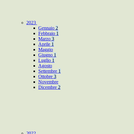
2023
Gennaio
2
Febbraio
1
Marzo
3
Aprile
1
Maggio
Giugno
1
Luglio
1
Agosto
Settembre
1
Ottobre
3
Novembre
Dicembre
2
2022