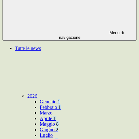
Menu di
navigazione
Tutte le news
2026
Gennaio
1
Febbraio
1
Marzo
Aprile
1
Maggio
8
Giugno
2
Luglio