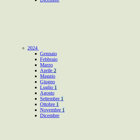
2024
Gennaio
Febbraio
Marzo
Aprile
2
Maggio
Giugno
Luglio
1
Agosto
Settembre
1
Ottobre
1
Novembre
1
Dicembre