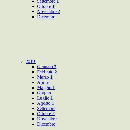
Settembre
1
Ottobre
1
Novembre
2
Dicembre
2019
Gennaio
3
Febbraio
2
Marzo
1
Aprile
Maggio
1
Giugno
Luglio
1
Agosto
1
Settembre
Ottobre
2
Novembre
Dicembre