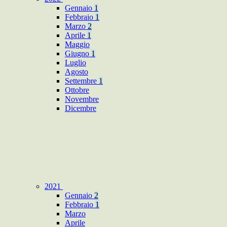
Gennaio
1
Febbraio
1
Marzo
2
Aprile
1
Maggio
Giugno
1
Luglio
Agosto
Settembre
1
Ottobre
Novembre
Dicembre
2021
Gennaio
2
Febbraio
1
Marzo
Aprile