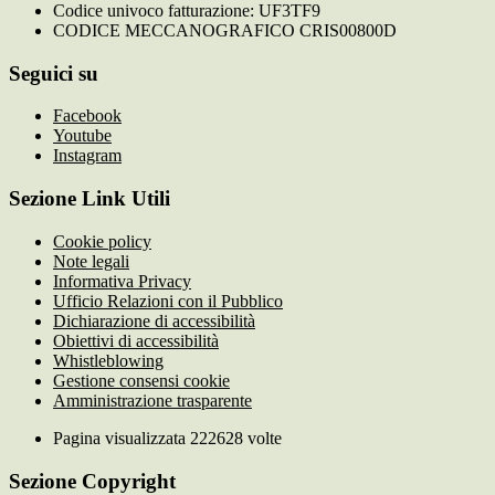
Codice univoco fatturazione: UF3TF9
CODICE MECCANOGRAFICO CRIS00800D
Seguici su
Facebook
Youtube
Instagram
Sezione Link Utili
Cookie policy
Note legali
Informativa Privacy
Ufficio Relazioni con il Pubblico
Dichiarazione di accessibilità
Obiettivi di accessibilità
Whistleblowing
Gestione consensi cookie
Amministrazione trasparente
Pagina visualizzata
222628
volte
Sezione Copyright