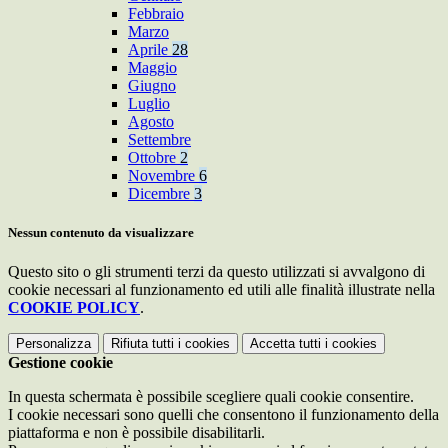
Febbraio
Marzo
Aprile
28
Maggio
Giugno
Luglio
Agosto
Settembre
Ottobre
2
Novembre
6
Dicembre
3
Nessun contenuto da visualizzare
Questo sito o gli strumenti terzi da questo utilizzati si avvalgono di
cookie necessari al funzionamento ed utili alle finalità illustrate nella
COOKIE POLICY
.
Personalizza
Rifiuta tutti
i cookies
Accetta tutti
i cookies
Gestione cookie
In questa schermata è possibile scegliere quali cookie consentire.
I cookie necessari sono quelli che consentono il funzionamento della
piattaforma e non è possibile disabilitarli.