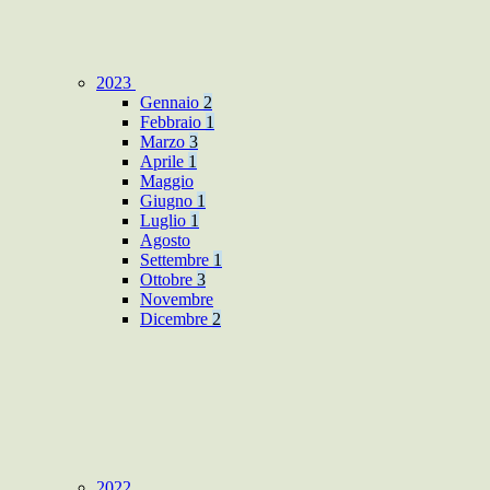
2023
Gennaio
2
Febbraio
1
Marzo
3
Aprile
1
Maggio
Giugno
1
Luglio
1
Agosto
Settembre
1
Ottobre
3
Novembre
Dicembre
2
2022