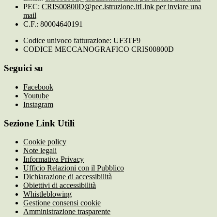
PEC:
CRIS00800D@pec.istruzione.it
Link per inviare una
mail
C.F.: 80004640191
Codice univoco fatturazione: UF3TF9
CODICE MECCANOGRAFICO CRIS00800D
Seguici su
Facebook
Youtube
Instagram
Sezione Link Utili
Cookie policy
Note legali
Informativa Privacy
Ufficio Relazioni con il Pubblico
Dichiarazione di accessibilità
Obiettivi di accessibilità
Whistleblowing
Gestione consensi cookie
Amministrazione trasparente