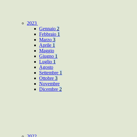
2023
Gennaio
2
Febbraio
1
Marzo
3
Aprile
1
Maggio
Giugno
1
Luglio
1
Agosto
Settembre
1
Ottobre
3
Novembre
Dicembre
2
2022