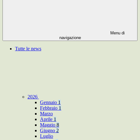
Menu di
navigazione
Tutte le news
2026
Gennaio
1
Febbraio
1
Marzo
Aprile
1
Maggio
8
Giugno
2
Luglio