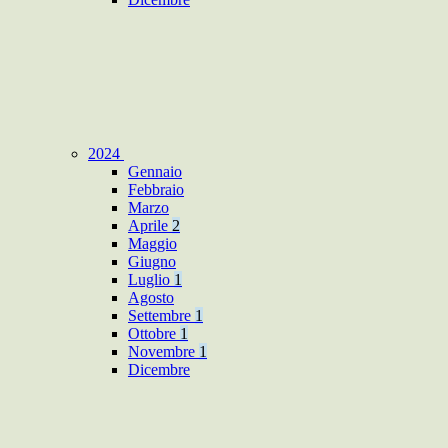
2024
Gennaio
Febbraio
Marzo
Aprile
2
Maggio
Giugno
Luglio
1
Agosto
Settembre
1
Ottobre
1
Novembre
1
Dicembre