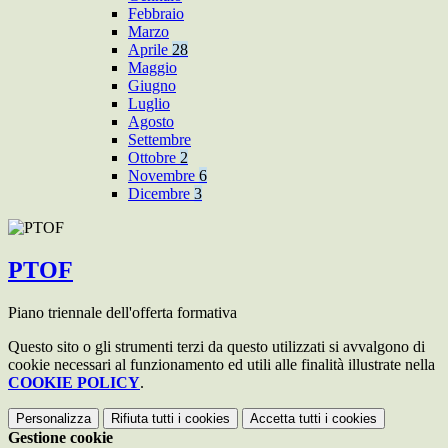
Febbraio
Marzo
Aprile
28
Maggio
Giugno
Luglio
Agosto
Settembre
Ottobre
2
Novembre
6
Dicembre
3
PTOF
Piano triennale dell'offerta formativa
Questo sito o gli strumenti terzi da questo utilizzati si avvalgono di
cookie necessari al funzionamento ed utili alle finalità illustrate nella
COOKIE POLICY
.
Personalizza
Rifiuta tutti
i cookies
Accetta tutti
i cookies
Gestione cookie