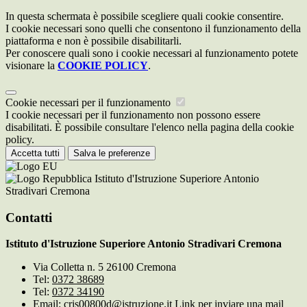
In questa schermata è possibile scegliere quali cookie consentire.
I cookie necessari sono quelli che consentono il funzionamento della
piattaforma e non è possibile disabilitarli.
Per conoscere quali sono i cookie necessari al funzionamento potete
visionare la
COOKIE POLICY
.
Cookie necessari per il funzionamento
I cookie necessari per il funzionamento non possono essere
disabilitati. È possibile consultare l'elenco nella pagina della cookie
policy.
Accetta tutti
Salva le preferenze
Istituto d'Istruzione Superiore Antonio
Stradivari Cremona
Contatti
Istituto d'Istruzione Superiore Antonio Stradivari Cremona
Via Colletta n. 5 26100 Cremona
Tel:
0372 38689
Tel:
0372 34190
Email:
cris00800d@istruzione.it
Link per inviare una mail