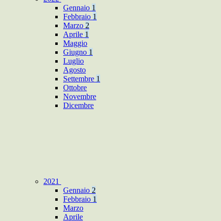
Gennaio
1
Febbraio
1
Marzo
2
Aprile
1
Maggio
Giugno
1
Luglio
Agosto
Settembre
1
Ottobre
Novembre
Dicembre
2021
Gennaio
2
Febbraio
1
Marzo
Aprile