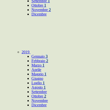
Settembre
1
Ottobre
1
Novembre
2
Dicembre
2019
Gennaio
3
Febbraio
2
Marzo
1
Aprile
Maggio
1
Giugno
Luglio
1
Agosto
1
Settembre
Ottobre
2
Novembre
Dicembre