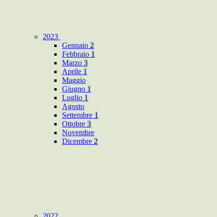
2023
Gennaio
2
Febbraio
1
Marzo
3
Aprile
1
Maggio
Giugno
1
Luglio
1
Agosto
Settembre
1
Ottobre
3
Novembre
Dicembre
2
2022