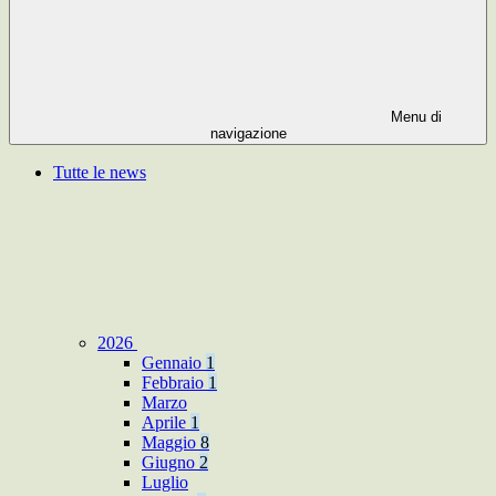
Menu di
navigazione
Tutte le news
2026
Gennaio
1
Febbraio
1
Marzo
Aprile
1
Maggio
8
Giugno
2
Luglio