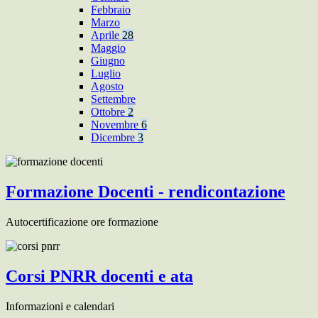
Febbraio
Marzo
Aprile
28
Maggio
Giugno
Luglio
Agosto
Settembre
Ottobre
2
Novembre
6
Dicembre
3
Formazione Docenti - rendicontazione
Autocertificazione ore formazione
Corsi PNRR docenti e ata
Informazioni e calendari