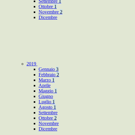
Settembre
1
Ottobre
1
Novembre
2
Dicembre
2019
Gennaio
3
Febbraio
2
Marzo
1
Aprile
Maggio
1
Giugno
Luglio
1
Agosto
1
Settembre
Ottobre
2
Novembre
Dicembre