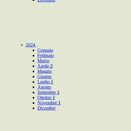
2024
Gennaio
Febbraio
Marzo
Aprile
2
Maggio
Giugno
Luglio
1
Agosto
Settembre
1
Ottobre
1
Novembre
1
Dicembre