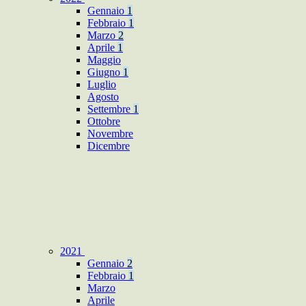
Gennaio
1
Febbraio
1
Marzo
2
Aprile
1
Maggio
Giugno
1
Luglio
Agosto
Settembre
1
Ottobre
Novembre
Dicembre
2021
Gennaio
2
Febbraio
1
Marzo
Aprile