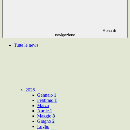
Menu di
navigazione
Tutte le news
2026
Gennaio
1
Febbraio
1
Marzo
Aprile
1
Maggio
8
Giugno
2
Luglio