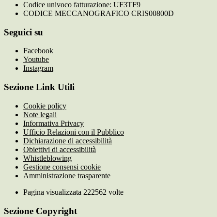
Codice univoco fatturazione: UF3TF9
CODICE MECCANOGRAFICO CRIS00800D
Seguici su
Facebook
Youtube
Instagram
Sezione Link Utili
Cookie policy
Note legali
Informativa Privacy
Ufficio Relazioni con il Pubblico
Dichiarazione di accessibilità
Obiettivi di accessibilità
Whistleblowing
Gestione consensi cookie
Amministrazione trasparente
Pagina visualizzata
222562
volte
Sezione Copyright