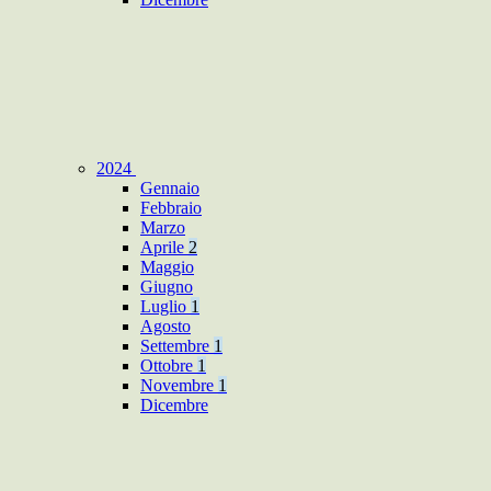
2024
Gennaio
Febbraio
Marzo
Aprile
2
Maggio
Giugno
Luglio
1
Agosto
Settembre
1
Ottobre
1
Novembre
1
Dicembre