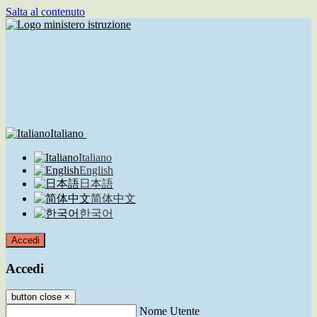
Salta al contenuto
Italiano
Italiano
English
日本語
简体中文
한국어
Accedi
Accedi
button close
×
Nome Utente