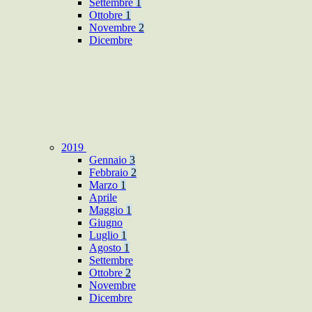
Settembre
1
Ottobre
1
Novembre
2
Dicembre
2019
Gennaio
3
Febbraio
2
Marzo
1
Aprile
Maggio
1
Giugno
Luglio
1
Agosto
1
Settembre
Ottobre
2
Novembre
Dicembre