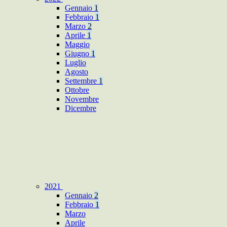
Gennaio
1
Febbraio
1
Marzo
2
Aprile
1
Maggio
Giugno
1
Luglio
Agosto
Settembre
1
Ottobre
Novembre
Dicembre
2021
Gennaio
2
Febbraio
1
Marzo
Aprile