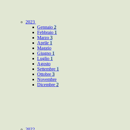
2023
Gennaio
2
Febbraio
1
Marzo
3
Aprile
1
Maggio
Giugno
1
Luglio
1
Agosto
Settembre
1
Ottobre
3
Novembre
Dicembre
2
2022