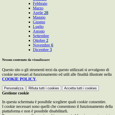
Febbraio
Marzo
Aprile
28
Maggio
Giugno
Luglio
Agosto
Settembre
Ottobre
2
Novembre
6
Dicembre
3
Nessun contenuto da visualizzare
Questo sito o gli strumenti terzi da questo utilizzati si avvalgono di
cookie necessari al funzionamento ed utili alle finalità illustrate nella
COOKIE POLICY
.
Personalizza
Rifiuta tutti
i cookies
Accetta tutti
i cookies
Gestione cookie
In questa schermata è possibile scegliere quali cookie consentire.
I cookie necessari sono quelli che consentono il funzionamento della
piattaforma e non è possibile disabilitarli.