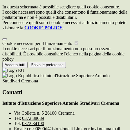
In questa schermata è possibile scegliere quali cookie consentire.
I cookie necessari sono quelli che consentono il funzionamento della
piattaforma e non è possibile disabilitarli.
Per conoscere quali sono i cookie necessari al funzionamento potete
visionare la
COOKIE POLICY
.
Cookie necessari per il funzionamento
I cookie necessari per il funzionamento non possono essere
disabilitati. È possibile consultare l'elenco nella pagina della cookie
policy.
Accetta tutti
Salva le preferenze
Istituto d'Istruzione Superiore Antonio
Stradivari Cremona
Contatti
Istituto d'Istruzione Superiore Antonio Stradivari Cremona
Via Colletta n. 5 26100 Cremona
Tel:
0372 38689
Tel:
0372 34190
Email:
cris00800d@istruzione.it
Link per inviare una mail