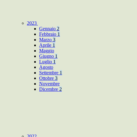
2023
Gennaio
2
Febbraio
1
Marzo
3
Aprile
1
Maggio
Giugno
1
Luglio
1
Agosto
Settembre
1
Ottobre
3
Novembre
Dicembre
2
2022