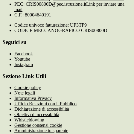
PEC:
CRIS00800D@pec.istruzione.it
Link per inviare una
mail
C.F.: 80004640191
Codice univoco fatturazione: UF3TF9
CODICE MECCANOGRAFICO CRIS00800D
Seguici su
Facebook
Youtube
Instagram
Sezione Link Utili
Cookie policy
Note legali
Informativa Privacy
Ufficio Relazioni con il Pubblico
Dichiarazione di accessibilità
Obiettivi di accessibilità
Whistleblowing
Gestione consensi cookie
Amministrazione trasparente