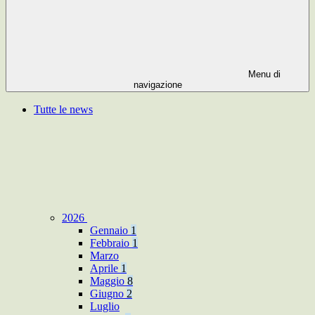
Menu di
navigazione
Tutte le news
2026
Gennaio
1
Febbraio
1
Marzo
Aprile
1
Maggio
8
Giugno
2
Luglio