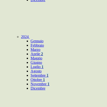
2024
Gennaio
Febbraio
Marzo
Aprile
2
Maggio
Giugno
Luglio
1
Agosto
Settembre
1
Ottobre
1
Novembre
1
Dicembre