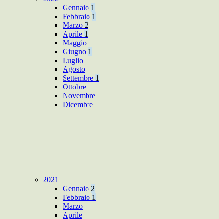
Gennaio
1
Febbraio
1
Marzo
2
Aprile
1
Maggio
Giugno
1
Luglio
Agosto
Settembre
1
Ottobre
Novembre
Dicembre
2021
Gennaio
2
Febbraio
1
Marzo
Aprile