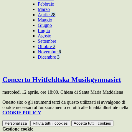
Febbraio
Marzo
Aprile
28
Maggio
Giugno
Luglio
Agosto
Settembre
Ottobre
2
Novembre
6
Dicembre
3
Concerto Hvitfeldtska Musikgymnasiet
mercoledì 12 aprile, ore 18:00, Chiesa di Santa Maria Maddalena
Questo sito o gli strumenti terzi da questo utilizzati si avvalgono di
cookie necessari al funzionamento ed utili alle finalità illustrate nella
COOKIE POLICY
.
Personalizza
Rifiuta tutti
i cookies
Accetta tutti
i cookies
Gestione cookie