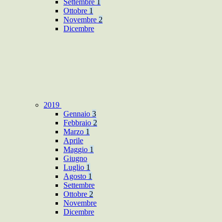
Settembre
1
Ottobre
1
Novembre
2
Dicembre
2019
Gennaio
3
Febbraio
2
Marzo
1
Aprile
Maggio
1
Giugno
Luglio
1
Agosto
1
Settembre
Ottobre
2
Novembre
Dicembre