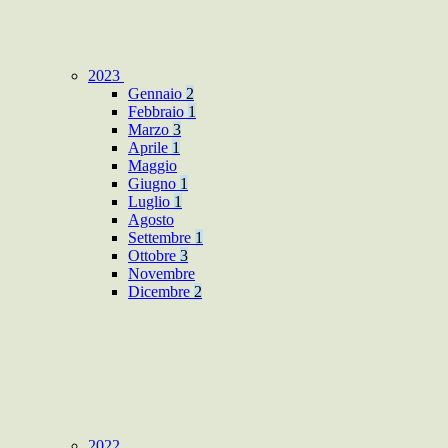
2023
Gennaio
2
Febbraio
1
Marzo
3
Aprile
1
Maggio
Giugno
1
Luglio
1
Agosto
Settembre
1
Ottobre
3
Novembre
Dicembre
2
2022