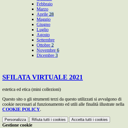
Febbraio
Marzo
Aprile
28
Maggio
Giugno
Luglio
Agosto
Settembre
Ottobre
2
Novembre
6
Dicembre
3
SFILATA VIRTUALE 2021
estetica ed etica (mini collezioni)
Questo sito o gli strumenti terzi da questo utilizzati si avvalgono di
cookie necessari al funzionamento ed utili alle finalità illustrate nella
COOKIE POLICY
.
Personalizza
Rifiuta tutti
i cookies
Accetta tutti
i cookies
Gestione cookie