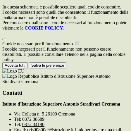
In questa schermata è possibile scegliere quali cookie consentire.
I cookie necessari sono quelli che consentono il funzionamento della
piattaforma e non è possibile disabilitarli.
Per conoscere quali sono i cookie necessari al funzionamento potete
visionare la
COOKIE POLICY
.
Cookie necessari per il funzionamento
I cookie necessari per il funzionamento non possono essere
disabilitati. È possibile consultare l'elenco nella pagina della cookie
policy.
Accetta tutti
Salva le preferenze
Istituto d'Istruzione Superiore Antonio
Stradivari Cremona
Contatti
Istituto d'Istruzione Superiore Antonio Stradivari Cremona
Via Colletta n. 5 26100 Cremona
Tel:
0372 38689
Tel:
0372 34190
Email:
cris00800d@istruzione.it
Link per inviare una mail