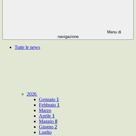
Menu di
navigazione
Tutte le news
2026
Gennaio
1
Febbraio
1
Marzo
Aprile
1
Maggio
8
Giugno
2
Luglio