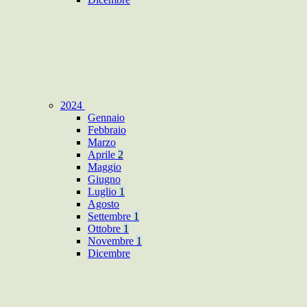
2024
Gennaio
Febbraio
Marzo
Aprile
2
Maggio
Giugno
Luglio
1
Agosto
Settembre
1
Ottobre
1
Novembre
1
Dicembre