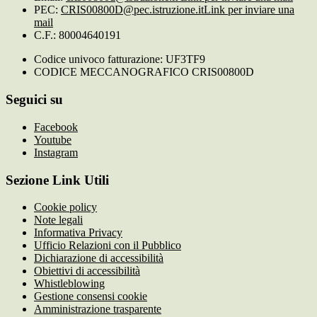
PEC:
CRIS00800D@pec.istruzione.it
Link per inviare una
mail
C.F.: 80004640191
Codice univoco fatturazione: UF3TF9
CODICE MECCANOGRAFICO CRIS00800D
Seguici su
Facebook
Youtube
Instagram
Sezione Link Utili
Cookie policy
Note legali
Informativa Privacy
Ufficio Relazioni con il Pubblico
Dichiarazione di accessibilità
Obiettivi di accessibilità
Whistleblowing
Gestione consensi cookie
Amministrazione trasparente