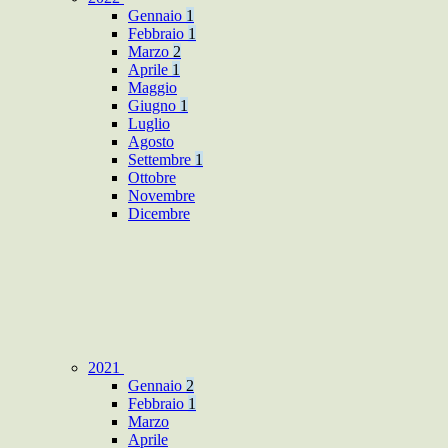
Gennaio
1
Febbraio
1
Marzo
2
Aprile
1
Maggio
Giugno
1
Luglio
Agosto
Settembre
1
Ottobre
Novembre
Dicembre
2021
Gennaio
2
Febbraio
1
Marzo
Aprile