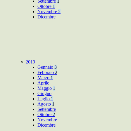
Settembre
1
Ottobre
1
Novembre
2
Dicembre
2019
Gennaio
3
Febbraio
2
Marzo
1
Aprile
Maggio
1
Giugno
Luglio
1
Agosto
1
Settembre
Ottobre
2
Novembre
Dicembre