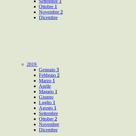
Settembre
1
Ottobre
1
Novembre
2
Dicembre
2019
Gennaio
3
Febbraio
2
Marzo
1
Aprile
Maggio
1
Giugno
Luglio
1
Agosto
1
Settembre
Ottobre
2
Novembre
Dicembre