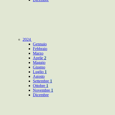
2024
Gennaio
Febbraio
Marzo
Aprile
2
Maggio
Giugno
Luglio
1
Agosto
Settembre
1
Ottobre
1
Novembre
1
Dicembre