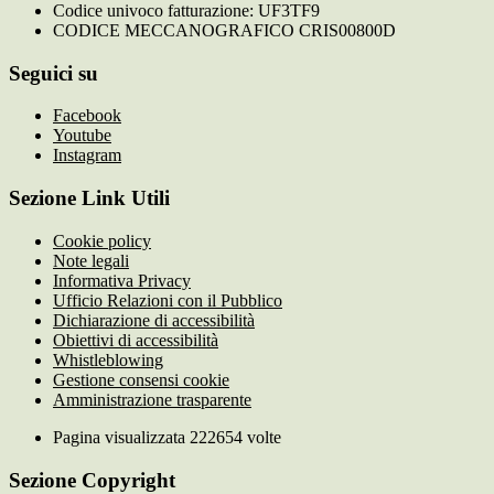
Codice univoco fatturazione: UF3TF9
CODICE MECCANOGRAFICO CRIS00800D
Seguici su
Facebook
Youtube
Instagram
Sezione Link Utili
Cookie policy
Note legali
Informativa Privacy
Ufficio Relazioni con il Pubblico
Dichiarazione di accessibilità
Obiettivi di accessibilità
Whistleblowing
Gestione consensi cookie
Amministrazione trasparente
Pagina visualizzata
222654
volte
Sezione Copyright