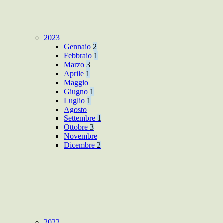
2023
Gennaio
2
Febbraio
1
Marzo
3
Aprile
1
Maggio
Giugno
1
Luglio
1
Agosto
Settembre
1
Ottobre
3
Novembre
Dicembre
2
2022