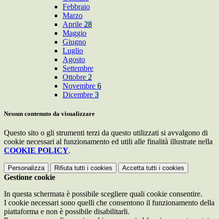
Febbraio
Marzo
Aprile
28
Maggio
Giugno
Luglio
Agosto
Settembre
Ottobre
2
Novembre
6
Dicembre
3
Nessun contenuto da visualizzare
Questo sito o gli strumenti terzi da questo utilizzati si avvalgono di
cookie necessari al funzionamento ed utili alle finalità illustrate nella
COOKIE POLICY
.
Personalizza
Rifiuta tutti
i cookies
Accetta tutti
i cookies
Gestione cookie
In questa schermata è possibile scegliere quali cookie consentire.
I cookie necessari sono quelli che consentono il funzionamento della
piattaforma e non è possibile disabilitarli.