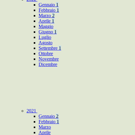
Gennaio
1
Febbraio
1
Marzo
2
Aprile
1
Maggio
Giugno
1
Luglio
Agosto
Settembre
1
Ottobre
Novembre
Dicembre
2021
Gennaio
2
Febbraio
1
Marzo
Aprile