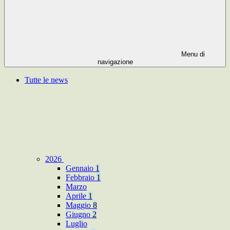
Menu di
navigazione
Tutte le news
2026
Gennaio
1
Febbraio
1
Marzo
Aprile
1
Maggio
8
Giugno
2
Luglio