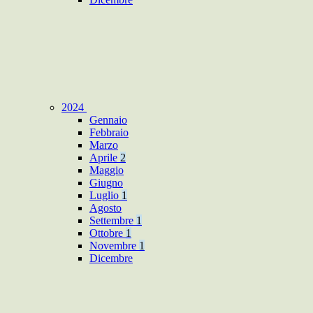
2024
Gennaio
Febbraio
Marzo
Aprile
2
Maggio
Giugno
Luglio
1
Agosto
Settembre
1
Ottobre
1
Novembre
1
Dicembre