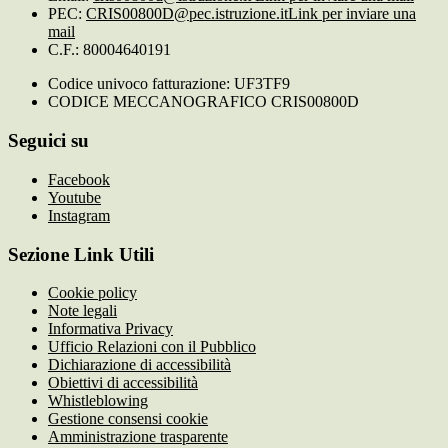
PEC:
CRIS00800D@pec.istruzione.it
Link per inviare una
mail
C.F.: 80004640191
Codice univoco fatturazione: UF3TF9
CODICE MECCANOGRAFICO CRIS00800D
Seguici su
Facebook
Youtube
Instagram
Sezione Link Utili
Cookie policy
Note legali
Informativa Privacy
Ufficio Relazioni con il Pubblico
Dichiarazione di accessibilità
Obiettivi di accessibilità
Whistleblowing
Gestione consensi cookie
Amministrazione trasparente