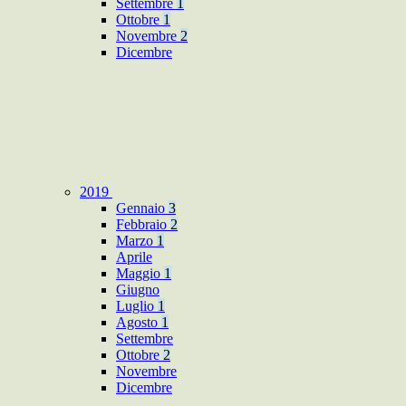
Settembre
1
Ottobre
1
Novembre
2
Dicembre
2019
Gennaio
3
Febbraio
2
Marzo
1
Aprile
Maggio
1
Giugno
Luglio
1
Agosto
1
Settembre
Ottobre
2
Novembre
Dicembre