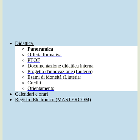
Didattica
Panoramica
Offerta formativa
PTOF
Documentazione didattica interna
Progetto d'innovazione (Liuteria)
Esami di idoneità (Liuteria)
Crediti
Orientamento
Calendari e orari
Registro Elettronico (MASTERCOM)