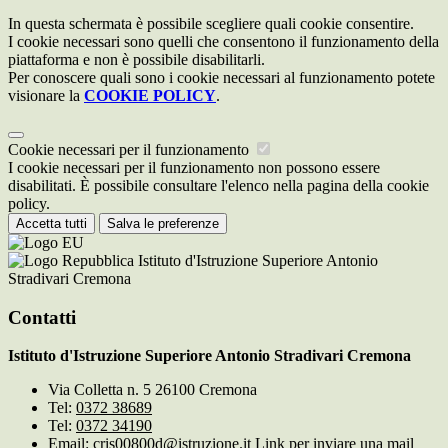
In questa schermata è possibile scegliere quali cookie consentire.
I cookie necessari sono quelli che consentono il funzionamento della
piattaforma e non è possibile disabilitarli.
Per conoscere quali sono i cookie necessari al funzionamento potete
visionare la
COOKIE POLICY
.
Cookie necessari per il funzionamento
I cookie necessari per il funzionamento non possono essere
disabilitati. È possibile consultare l'elenco nella pagina della cookie
policy.
Accetta tutti
Salva le preferenze
Istituto d'Istruzione Superiore Antonio
Stradivari Cremona
Contatti
Istituto d'Istruzione Superiore Antonio Stradivari Cremona
Via Colletta n. 5 26100 Cremona
Tel:
0372 38689
Tel:
0372 34190
Email:
cris00800d@istruzione.it
Link per inviare una mail