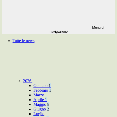
Menu di
navigazione
Tutte le news
2026
Gennaio
1
Febbraio
1
Marzo
Aprile
1
Maggio
8
Giugno
2
Luglio