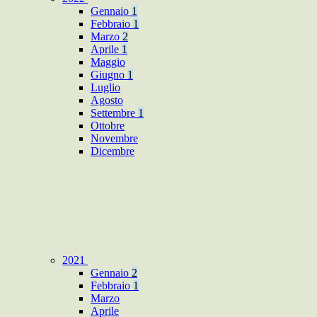
Gennaio
1
Febbraio
1
Marzo
2
Aprile
1
Maggio
Giugno
1
Luglio
Agosto
Settembre
1
Ottobre
Novembre
Dicembre
2021
Gennaio
2
Febbraio
1
Marzo
Aprile