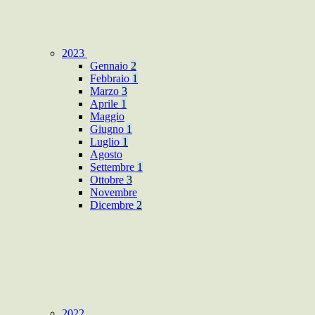
2023
Gennaio
2
Febbraio
1
Marzo
3
Aprile
1
Maggio
Giugno
1
Luglio
1
Agosto
Settembre
1
Ottobre
3
Novembre
Dicembre
2
2022