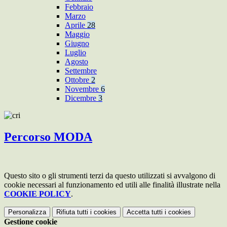
Febbraio
Marzo
Aprile
28
Maggio
Giugno
Luglio
Agosto
Settembre
Ottobre
2
Novembre
6
Dicembre
3
Percorso MODA
Questo sito o gli strumenti terzi da questo utilizzati si avvalgono di
cookie necessari al funzionamento ed utili alle finalità illustrate nella
COOKIE POLICY
.
Personalizza
Rifiuta tutti
i cookies
Accetta tutti
i cookies
Gestione cookie