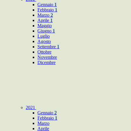
Gennaio
1
Febbraio
1
Marzo
2
Aprile
1
Maggio
Giugno
1
Luglio
Agosto
Settembre
1
Ottobre
Novembre
Dicembre
2021
Gennaio
2
Febbraio
1
Marzo
Aprile