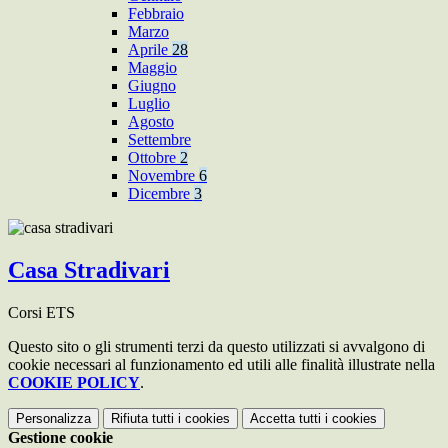
Febbraio
Marzo
Aprile
28
Maggio
Giugno
Luglio
Agosto
Settembre
Ottobre
2
Novembre
6
Dicembre
3
Casa Stradivari
Corsi ETS
Questo sito o gli strumenti terzi da questo utilizzati si avvalgono di
cookie necessari al funzionamento ed utili alle finalità illustrate nella
COOKIE POLICY
.
Personalizza
Rifiuta tutti
i cookies
Accetta tutti
i cookies
Gestione cookie