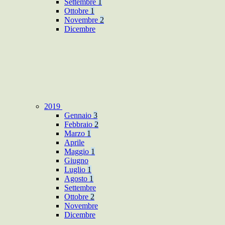
Settembre
1
Ottobre
1
Novembre
2
Dicembre
2019
Gennaio
3
Febbraio
2
Marzo
1
Aprile
Maggio
1
Giugno
Luglio
1
Agosto
1
Settembre
Ottobre
2
Novembre
Dicembre