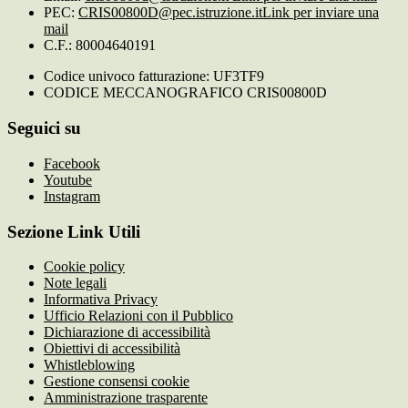
PEC:
CRIS00800D@pec.istruzione.it
Link per inviare una
mail
C.F.: 80004640191
Codice univoco fatturazione: UF3TF9
CODICE MECCANOGRAFICO CRIS00800D
Seguici su
Facebook
Youtube
Instagram
Sezione Link Utili
Cookie policy
Note legali
Informativa Privacy
Ufficio Relazioni con il Pubblico
Dichiarazione di accessibilità
Obiettivi di accessibilità
Whistleblowing
Gestione consensi cookie
Amministrazione trasparente