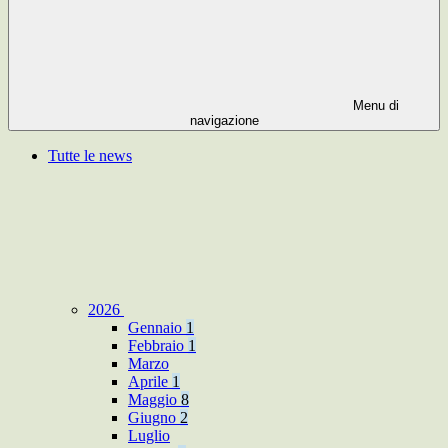
Menu di
navigazione
Tutte le news
2026
Gennaio
1
Febbraio
1
Marzo
Aprile
1
Maggio
8
Giugno
2
Luglio