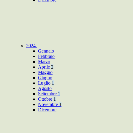
2024
Gennaio
Febbraio
Marzo
Aprile
2
Maggio
Giugno
Luglio
1
Agosto
Settembre
1
Ottobre
1
Novembre
1
Dicembre