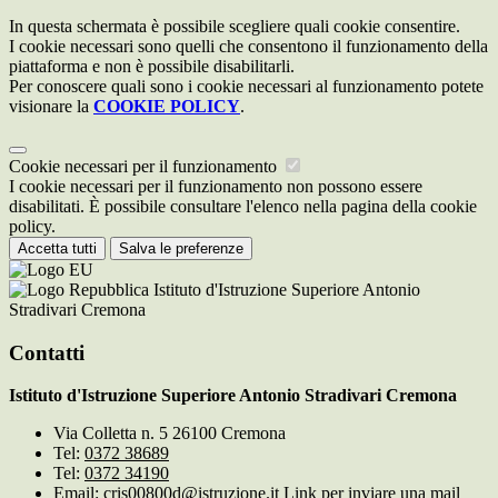
In questa schermata è possibile scegliere quali cookie consentire.
I cookie necessari sono quelli che consentono il funzionamento della
piattaforma e non è possibile disabilitarli.
Per conoscere quali sono i cookie necessari al funzionamento potete
visionare la
COOKIE POLICY
.
Cookie necessari per il funzionamento
I cookie necessari per il funzionamento non possono essere
disabilitati. È possibile consultare l'elenco nella pagina della cookie
policy.
Accetta tutti
Salva le preferenze
Istituto d'Istruzione Superiore Antonio
Stradivari Cremona
Contatti
Istituto d'Istruzione Superiore Antonio Stradivari Cremona
Via Colletta n. 5 26100 Cremona
Tel:
0372 38689
Tel:
0372 34190
Email:
cris00800d@istruzione.it
Link per inviare una mail