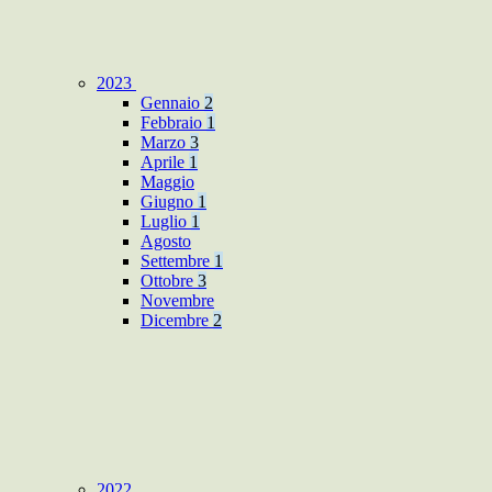
2023
Gennaio
2
Febbraio
1
Marzo
3
Aprile
1
Maggio
Giugno
1
Luglio
1
Agosto
Settembre
1
Ottobre
3
Novembre
Dicembre
2
2022