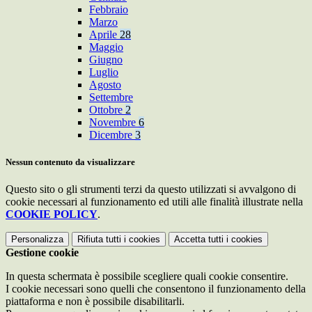
Febbraio
Marzo
Aprile
28
Maggio
Giugno
Luglio
Agosto
Settembre
Ottobre
2
Novembre
6
Dicembre
3
Nessun contenuto da visualizzare
Questo sito o gli strumenti terzi da questo utilizzati si avvalgono di
cookie necessari al funzionamento ed utili alle finalità illustrate nella
COOKIE POLICY
.
Personalizza
Rifiuta tutti
i cookies
Accetta tutti
i cookies
Gestione cookie
In questa schermata è possibile scegliere quali cookie consentire.
I cookie necessari sono quelli che consentono il funzionamento della
piattaforma e non è possibile disabilitarli.