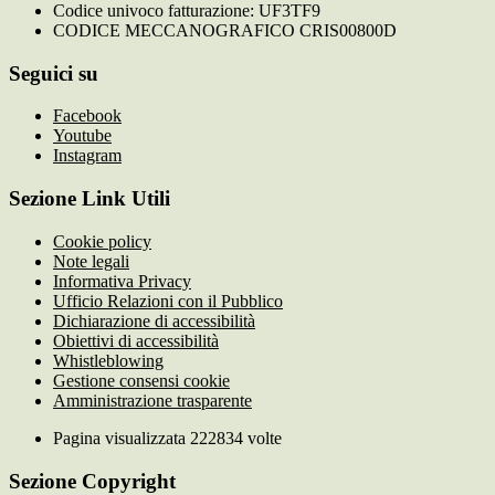
Codice univoco fatturazione: UF3TF9
CODICE MECCANOGRAFICO CRIS00800D
Seguici su
Facebook
Youtube
Instagram
Sezione Link Utili
Cookie policy
Note legali
Informativa Privacy
Ufficio Relazioni con il Pubblico
Dichiarazione di accessibilità
Obiettivi di accessibilità
Whistleblowing
Gestione consensi cookie
Amministrazione trasparente
Pagina visualizzata
222834
volte
Sezione Copyright