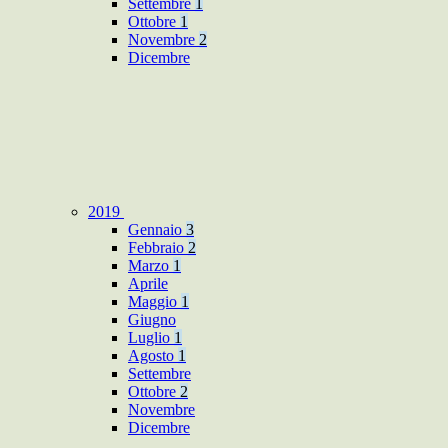
Settembre
1
Ottobre
1
Novembre
2
Dicembre
2019
Gennaio
3
Febbraio
2
Marzo
1
Aprile
Maggio
1
Giugno
Luglio
1
Agosto
1
Settembre
Ottobre
2
Novembre
Dicembre