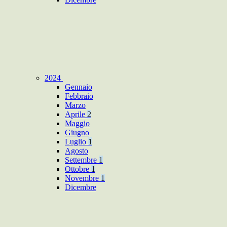
2024
Gennaio
Febbraio
Marzo
Aprile
2
Maggio
Giugno
Luglio
1
Agosto
Settembre
1
Ottobre
1
Novembre
1
Dicembre