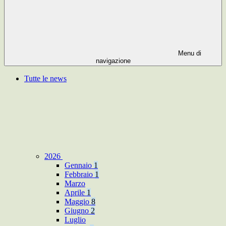
Menu di
navigazione
Tutte le news
2026
Gennaio
1
Febbraio
1
Marzo
Aprile
1
Maggio
8
Giugno
2
Luglio