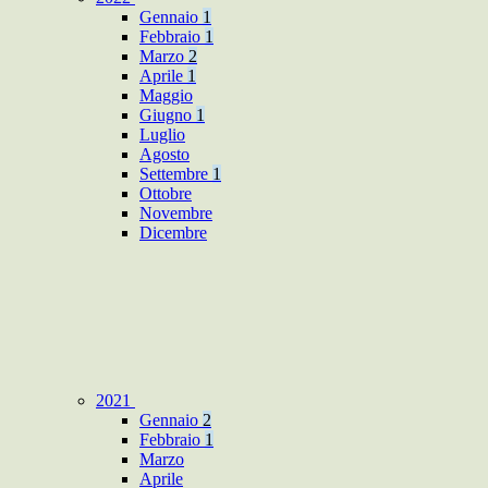
Gennaio
1
Febbraio
1
Marzo
2
Aprile
1
Maggio
Giugno
1
Luglio
Agosto
Settembre
1
Ottobre
Novembre
Dicembre
2021
Gennaio
2
Febbraio
1
Marzo
Aprile