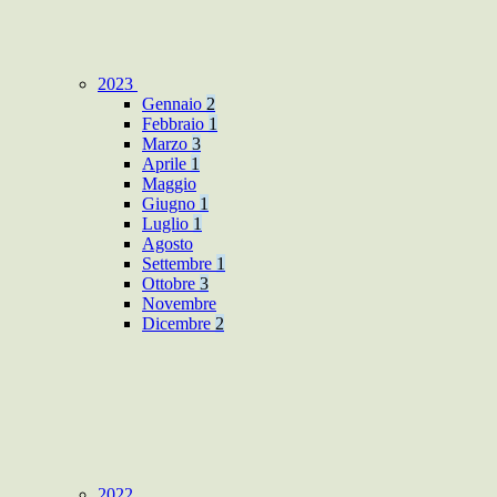
2023
Gennaio
2
Febbraio
1
Marzo
3
Aprile
1
Maggio
Giugno
1
Luglio
1
Agosto
Settembre
1
Ottobre
3
Novembre
Dicembre
2
2022