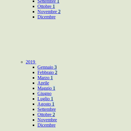
Settembre
1
Ottobre
1
Novembre
2
Dicembre
2019
Gennaio
3
Febbraio
2
Marzo
1
Aprile
Maggio
1
Giugno
Luglio
1
Agosto
1
Settembre
Ottobre
2
Novembre
Dicembre