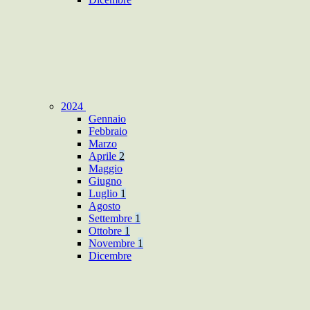
2024
Gennaio
Febbraio
Marzo
Aprile
2
Maggio
Giugno
Luglio
1
Agosto
Settembre
1
Ottobre
1
Novembre
1
Dicembre