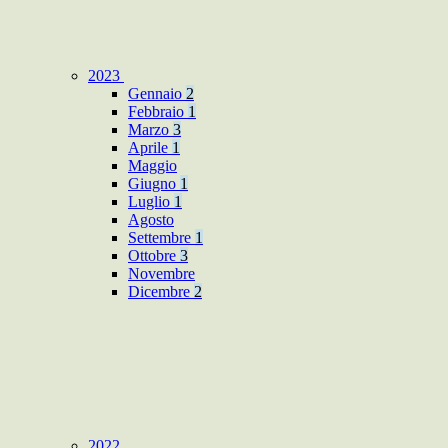
2023
Gennaio
2
Febbraio
1
Marzo
3
Aprile
1
Maggio
Giugno
1
Luglio
1
Agosto
Settembre
1
Ottobre
3
Novembre
Dicembre
2
2022