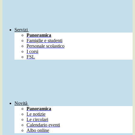
Servizi
Panoramica
Famiglie e studenti
Personale scolastico
I corsi
FSL
Novità
Panoramica
Le notizie
Le circolari
Calendario eventi
Albo online