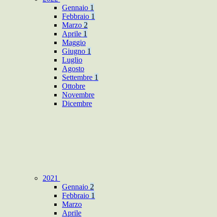
Gennaio
1
Febbraio
1
Marzo
2
Aprile
1
Maggio
Giugno
1
Luglio
Agosto
Settembre
1
Ottobre
Novembre
Dicembre
2021
Gennaio
2
Febbraio
1
Marzo
Aprile