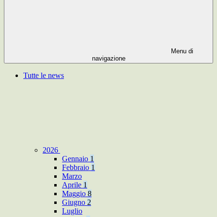
Menu di
navigazione
Tutte le news
2026
Gennaio
1
Febbraio
1
Marzo
Aprile
1
Maggio
8
Giugno
2
Luglio