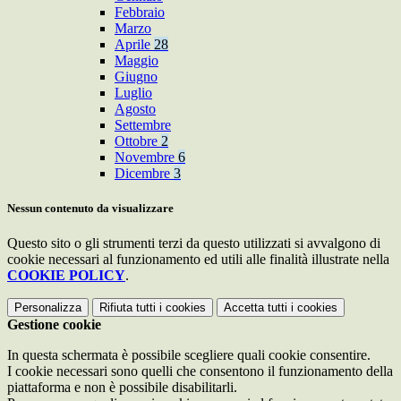
Febbraio
Marzo
Aprile
28
Maggio
Giugno
Luglio
Agosto
Settembre
Ottobre
2
Novembre
6
Dicembre
3
Nessun contenuto da visualizzare
Questo sito o gli strumenti terzi da questo utilizzati si avvalgono di
cookie necessari al funzionamento ed utili alle finalità illustrate nella
COOKIE POLICY
.
Personalizza
Rifiuta tutti
i cookies
Accetta tutti
i cookies
Gestione cookie
In questa schermata è possibile scegliere quali cookie consentire.
I cookie necessari sono quelli che consentono il funzionamento della
piattaforma e non è possibile disabilitarli.