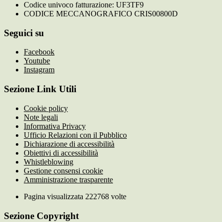
Codice univoco fatturazione: UF3TF9
CODICE MECCANOGRAFICO CRIS00800D
Seguici su
Facebook
Youtube
Instagram
Sezione Link Utili
Cookie policy
Note legali
Informativa Privacy
Ufficio Relazioni con il Pubblico
Dichiarazione di accessibilità
Obiettivi di accessibilità
Whistleblowing
Gestione consensi cookie
Amministrazione trasparente
Pagina visualizzata
222768
volte
Sezione Copyright