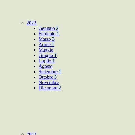
2023
Gennaio
2
Febbraio
1
Marzo
3
Aprile
1
Maggio
Giugno
1
Luglio
1
Agosto
Settembre
1
Ottobre
3
Novembre
Dicembre
2
2022