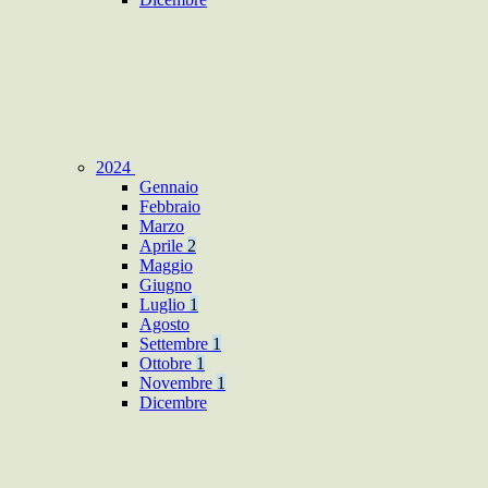
2024
Gennaio
Febbraio
Marzo
Aprile
2
Maggio
Giugno
Luglio
1
Agosto
Settembre
1
Ottobre
1
Novembre
1
Dicembre