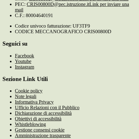
PEC:
CRIS00800D@pec.istruzione.it
Link per inviare una
mail
C.F.: 80004640191
Codice univoco fatturazione: UF3TF9
CODICE MECCANOGRAFICO CRIS00800D
Seguici su
Facebook
Youtube
Instagram
Sezione Link Utili
Cookie policy
Note legali
Informativa Privacy
Ufficio Relazioni con il Pubblico
Dichiarazione di accessibilità
Obiettivi di accessibilità
Whistleblowing
Gestione consensi cookie
Amministrazione trasparente