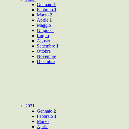
Gennaio
1
Febbraio
1
Marzo
2
Aprile
1
Maggio
Giugno
1
Luglio
Agosto
Settembre
1
Ottobre
Novembre
Dicembre
2021
Gennaio
2
Febbraio
1
Marzo
Aprile