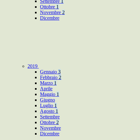
Settembre
1
Ottobre
1
Novembre
2
Dicembre
2019
Gennaio
3
Febbraio
2
Marzo
1
Aprile
Maggio
1
Giugno
Luglio
1
Agosto
1
Settembre
Ottobre
2
Novembre
Dicembre