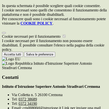
In questa schermata è possibile scegliere quali cookie consentire.
I cookie necessari sono quelli che consentono il funzionamento della
piattaforma e non è possibile disabilitarli.
Per conoscere quali sono i cookie necessari al funzionamento potete
visionare la
COOKIE POLICY
.
Cookie necessari per il funzionamento
I cookie necessari per il funzionamento non possono essere
disabilitati. È possibile consultare l'elenco nella pagina della cookie
policy.
Accetta tutti
Salva le preferenze
Istituto d'Istruzione Superiore Antonio
Stradivari Cremona
Contatti
Istituto d'Istruzione Superiore Antonio Stradivari Cremona
Via Colletta n. 5 26100 Cremona
Tel:
0372 38689
Tel:
0372 34190
Email:
cris00800d@istruzione.it
Link per inviare una mail