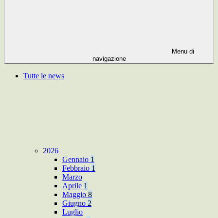
Menu di
navigazione
Tutte le news
2026
Gennaio
1
Febbraio
1
Marzo
Aprile
1
Maggio
8
Giugno
2
Luglio