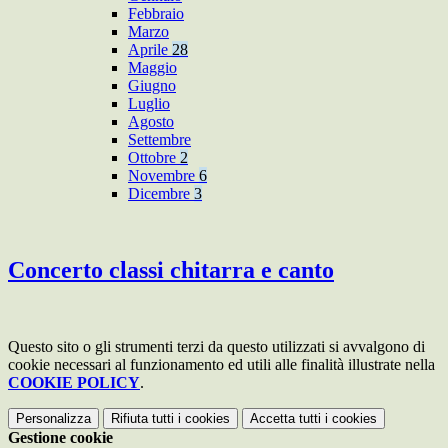
Febbraio
Marzo
Aprile
28
Maggio
Giugno
Luglio
Agosto
Settembre
Ottobre
2
Novembre
6
Dicembre
3
Concerto classi chitarra e canto
Questo sito o gli strumenti terzi da questo utilizzati si avvalgono di
cookie necessari al funzionamento ed utili alle finalità illustrate nella
COOKIE POLICY
.
Personalizza
Rifiuta tutti
i cookies
Accetta tutti
i cookies
Gestione cookie