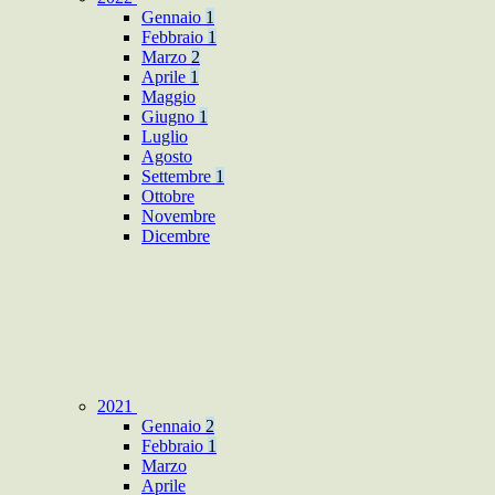
Gennaio
1
Febbraio
1
Marzo
2
Aprile
1
Maggio
Giugno
1
Luglio
Agosto
Settembre
1
Ottobre
Novembre
Dicembre
2021
Gennaio
2
Febbraio
1
Marzo
Aprile