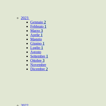
2023
Gennaio
2
Febbraio
1
Marzo
3
Aprile
1
Maggio
Giugno
1
Luglio
1
Agosto
Settembre
1
Ottobre
3
Novembre
Dicembre
2
2022