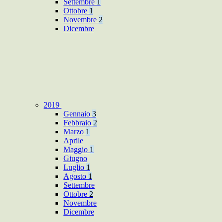
Settembre
1
Ottobre
1
Novembre
2
Dicembre
2019
Gennaio
3
Febbraio
2
Marzo
1
Aprile
Maggio
1
Giugno
Luglio
1
Agosto
1
Settembre
Ottobre
2
Novembre
Dicembre