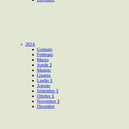
2024
Gennaio
Febbraio
Marzo
Aprile
2
Maggio
Giugno
Luglio
1
Agosto
Settembre
1
Ottobre
1
Novembre
1
Dicembre