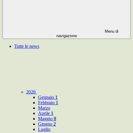
Menu di
navigazione
Tutte le news
2026
Gennaio
1
Febbraio
1
Marzo
Aprile
1
Maggio
8
Giugno
2
Luglio