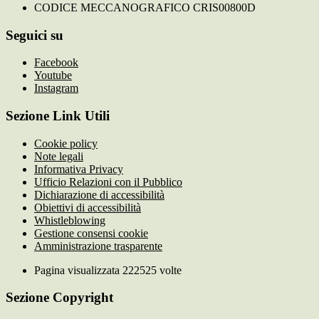
CODICE MECCANOGRAFICO CRIS00800D
Seguici su
Facebook
Youtube
Instagram
Sezione Link Utili
Cookie policy
Note legali
Informativa Privacy
Ufficio Relazioni con il Pubblico
Dichiarazione di accessibilità
Obiettivi di accessibilità
Whistleblowing
Gestione consensi cookie
Amministrazione trasparente
Pagina visualizzata
222525
volte
Sezione Copyright