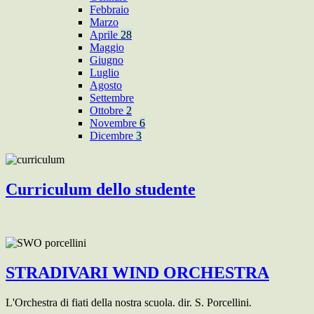
Febbraio
Marzo
Aprile
28
Maggio
Giugno
Luglio
Agosto
Settembre
Ottobre
2
Novembre
6
Dicembre
3
Curriculum dello studente
STRADIVARI WIND ORCHESTRA
L'Orchestra di fiati della nostra scuola. dir. S. Porcellini.