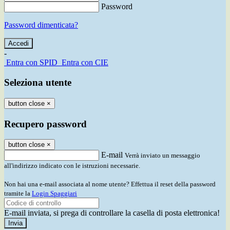
Password
Password dimenticata?
-
Entra con SPID
Entra con CIE
Seleziona utente
button close
×
Recupero password
button close
×
E-mail
Verrà inviato un messaggio
all'indirizzo indicato con le istruzioni necessarie.
Non hai una e-mail associata al nome utente? Effettua il reset della password
tramite la
Login Spaggiari
E-mail inviata, si prega di controllare la casella di posta elettronica!