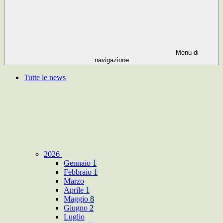
Menu di
navigazione
Tutte le news
2026
Gennaio
1
Febbraio
1
Marzo
Aprile
1
Maggio
8
Giugno
2
Luglio