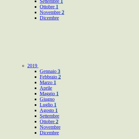
Settembre
1
Ottobre
1
Novembre
2
Dicembre
2019
Gennaio
3
Febbraio
2
Marzo
1
Aprile
Maggio
1
Giugno
Luglio
1
Agosto
1
Settembre
Ottobre
2
Novembre
Dicembre