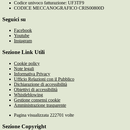
Codice univoco fatturazione: UF3TF9
CODICE MECCANOGRAFICO CRIS00800D
Seguici su
Facebook
Youtube
Instagram
Sezione Link Utili
Cookie policy
Note legali
Informativa Privacy
Ufficio Relazioni con il Pubblico
Dichiarazione di accessibilità
Obiettivi di accessibilità
Whistleblowing
Gestione consensi cookie
Amministrazione trasparente
Pagina visualizzata
222701
volte
Sezione Copyright