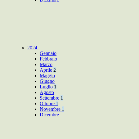
2024
Gennaio
Febbraio
Marzo
Aprile
2
Maggio
Giugno
Luglio
1
Agosto
Settembre
1
Ottobre
1
Novembre
1
Dicembre