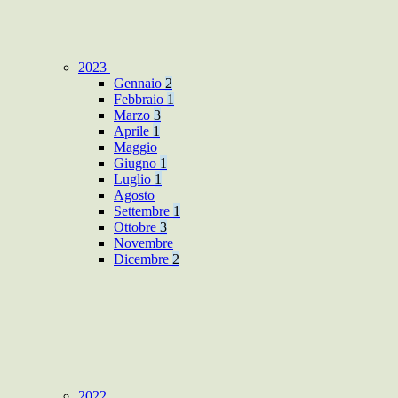
2023
Gennaio
2
Febbraio
1
Marzo
3
Aprile
1
Maggio
Giugno
1
Luglio
1
Agosto
Settembre
1
Ottobre
3
Novembre
Dicembre
2
2022