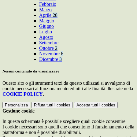
Febbraio
Marzo
Aprile
28
Maggio
Giugno
Luglio
Agosto
Settembre
Ottobre
2
Novembre
6
Dicembre
3
Nessun contenuto da visualizzare
Questo sito o gli strumenti terzi da questo utilizzati si avvalgono di
cookie necessari al funzionamento ed utili alle finalità illustrate nella
COOKIE POLICY
.
Personalizza
Rifiuta tutti
i cookies
Accetta tutti
i cookies
Gestione cookie
In questa schermata è possibile scegliere quali cookie consentire.
I cookie necessari sono quelli che consentono il funzionamento della
piattaforma e non è possibile disabilitarli.