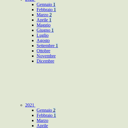
Gennaio
1
Febbraio
1
Marzo
2
Aprile
1
Maggio
Giugno
1
Luglio
Agosto
Settembre
1
Ottobre
Novembre
Dicembre
2021
Gennaio
2
Febbraio
1
Marzo
Aprile