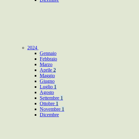
2024
Gennaio
Febbraio
Marzo
Aprile
2
Maggio
Giugno
Luglio
1
Agosto
Settembre
1
Ottobre
1
Novembre
1
Dicembre