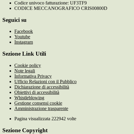
Codice univoco fatturazione: UF3TF9
CODICE MECCANOGRAFICO CRIS00800D
Seguici su
Facebook
Youtube
Instagram
Sezione Link Utili
Cookie policy
Note legali
Informativa Privacy
Ufficio Relazioni con il Pubblico
Dichiarazione di accessibilità
Obiettivi di accessibilità
Whistleblowing
Gestione consensi cookie
Amministrazione trasparente
Pagina visualizzata
222942
volte
Sezione Copyright