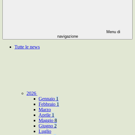
Menu di
navigazione
Tutte le news
2026
Gennaio
1
Febbraio
1
Marzo
Aprile
1
Maggio
8
Giugno
2
Luglio