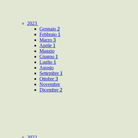
2023
Gennaio
2
Febbraio
1
Marzo
3
Aprile
1
Maggio
Giugno
1
Luglio
1
Agosto
Settembre
1
Ottobre
3
Novembre
Dicembre
2
2022