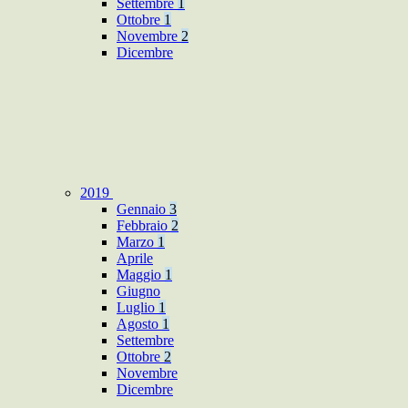
Settembre
1
Ottobre
1
Novembre
2
Dicembre
2019
Gennaio
3
Febbraio
2
Marzo
1
Aprile
Maggio
1
Giugno
Luglio
1
Agosto
1
Settembre
Ottobre
2
Novembre
Dicembre