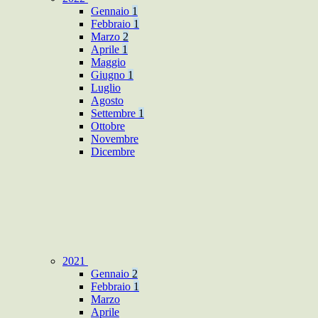
Gennaio
1
Febbraio
1
Marzo
2
Aprile
1
Maggio
Giugno
1
Luglio
Agosto
Settembre
1
Ottobre
Novembre
Dicembre
2021
Gennaio
2
Febbraio
1
Marzo
Aprile