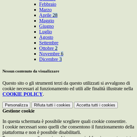
Febbraio
Marzo
Aprile
28
Maggio
Giugno
Luglio
Agosto
Settembre
Ottobre
2
Novembre
6
Dicembre
3
Nessun contenuto da visualizzare
Questo sito o gli strumenti terzi da questo utilizzati si avvalgono di
cookie necessari al funzionamento ed utili alle finalità illustrate nella
COOKIE POLICY
.
Personalizza
Rifiuta tutti
i cookies
Accetta tutti
i cookies
Gestione cookie
In questa schermata è possibile scegliere quali cookie consentire.
I cookie necessari sono quelli che consentono il funzionamento della
piattaforma e non è possibile disabilitarli.