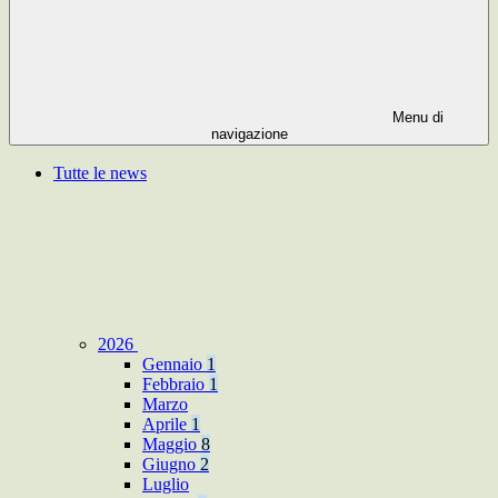
Menu di
navigazione
Tutte le news
2026
Gennaio
1
Febbraio
1
Marzo
Aprile
1
Maggio
8
Giugno
2
Luglio