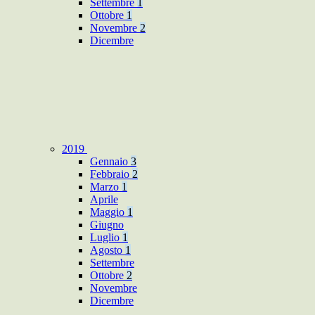
Settembre
1
Ottobre
1
Novembre
2
Dicembre
2019
Gennaio
3
Febbraio
2
Marzo
1
Aprile
Maggio
1
Giugno
Luglio
1
Agosto
1
Settembre
Ottobre
2
Novembre
Dicembre