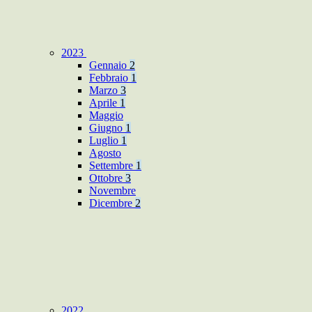
2023
Gennaio
2
Febbraio
1
Marzo
3
Aprile
1
Maggio
Giugno
1
Luglio
1
Agosto
Settembre
1
Ottobre
3
Novembre
Dicembre
2
2022