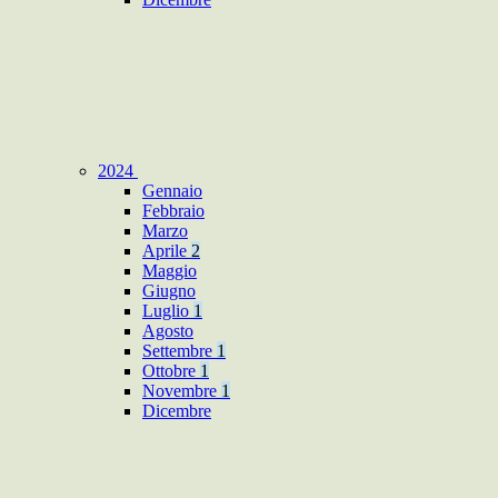
2024
Gennaio
Febbraio
Marzo
Aprile
2
Maggio
Giugno
Luglio
1
Agosto
Settembre
1
Ottobre
1
Novembre
1
Dicembre