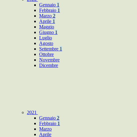
Gennaio
1
Febbraio
1
Marzo
2
Aprile
1
Maggio
Giugno
1
Luglio
Agosto
Settembre
1
Ottobre
Novembre
Dicembre
2021
Gennaio
2
Febbraio
1
Marzo
Aprile