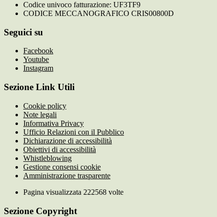
Codice univoco fatturazione: UF3TF9
CODICE MECCANOGRAFICO CRIS00800D
Seguici su
Facebook
Youtube
Instagram
Sezione Link Utili
Cookie policy
Note legali
Informativa Privacy
Ufficio Relazioni con il Pubblico
Dichiarazione di accessibilità
Obiettivi di accessibilità
Whistleblowing
Gestione consensi cookie
Amministrazione trasparente
Pagina visualizzata
222568
volte
Sezione Copyright