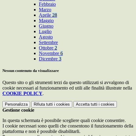
Febbraio
Marzo
Aprile
28
Maggio
Giugno
Luglio
Agosto
Settembre
Ottobre
2
Novembre
6
Dicembre
3
Nessun contenuto da visualizzare
Questo sito o gli strumenti terzi da questo utilizzati si avvalgono di
cookie necessari al funzionamento ed utili alle finalità illustrate nella
COOKIE POLICY
.
Personalizza
Rifiuta tutti
i cookies
Accetta tutti
i cookies
Gestione cookie
In questa schermata è possibile scegliere quali cookie consentire.
I cookie necessari sono quelli che consentono il funzionamento della
piattaforma e non è possibile disabilitarli.