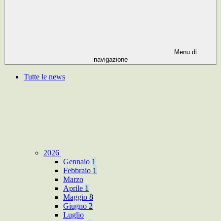
Menu di
navigazione
Tutte le news
2026
Gennaio
1
Febbraio
1
Marzo
Aprile
1
Maggio
8
Giugno
2
Luglio