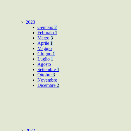
2023
Gennaio
2
Febbraio
1
Marzo
3
Aprile
1
Maggio
Giugno
1
Luglio
1
Agosto
Settembre
1
Ottobre
3
Novembre
Dicembre
2
2022