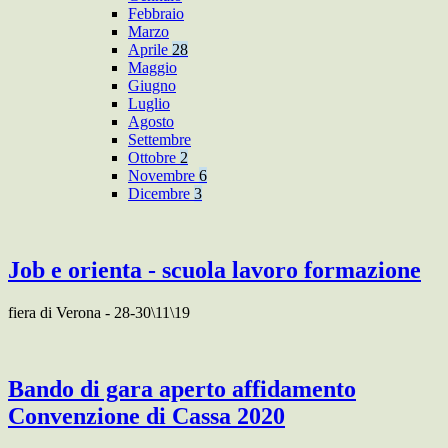
Febbraio
Marzo
Aprile
28
Maggio
Giugno
Luglio
Agosto
Settembre
Ottobre
2
Novembre
6
Dicembre
3
Job e orienta - scuola lavoro formazione
fiera di Verona - 28-30\11\19
Bando di gara aperto affidamento
Convenzione di Cassa 2020