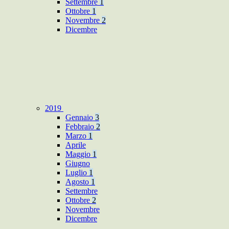
Settembre
1
Ottobre
1
Novembre
2
Dicembre
2019
Gennaio
3
Febbraio
2
Marzo
1
Aprile
Maggio
1
Giugno
Luglio
1
Agosto
1
Settembre
Ottobre
2
Novembre
Dicembre