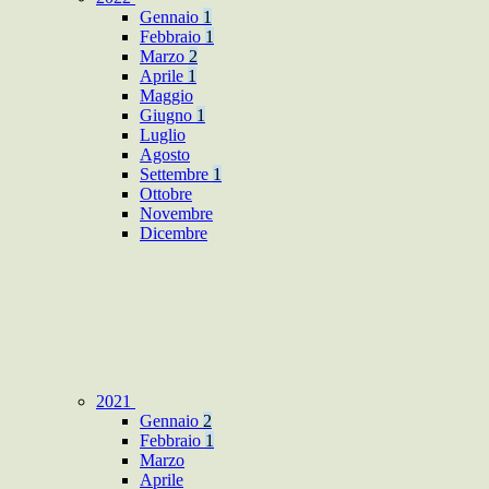
Gennaio
1
Febbraio
1
Marzo
2
Aprile
1
Maggio
Giugno
1
Luglio
Agosto
Settembre
1
Ottobre
Novembre
Dicembre
2021
Gennaio
2
Febbraio
1
Marzo
Aprile