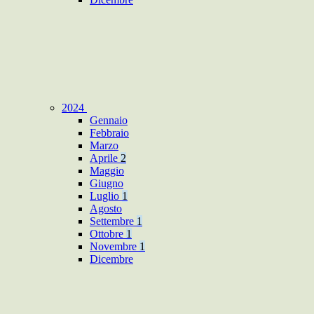
2024
Gennaio
Febbraio
Marzo
Aprile
2
Maggio
Giugno
Luglio
1
Agosto
Settembre
1
Ottobre
1
Novembre
1
Dicembre