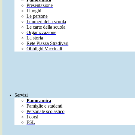
Presentazione
I luoghi
Le persone
I numeri della scuola
Le carte della scuola
Organizzazione
La storia
Rete Piazza Stradivari
Obblighi Vaccinali
Servizi
Panoramica
Famiglie e studenti
Personale scolastico
I corsi
FSL