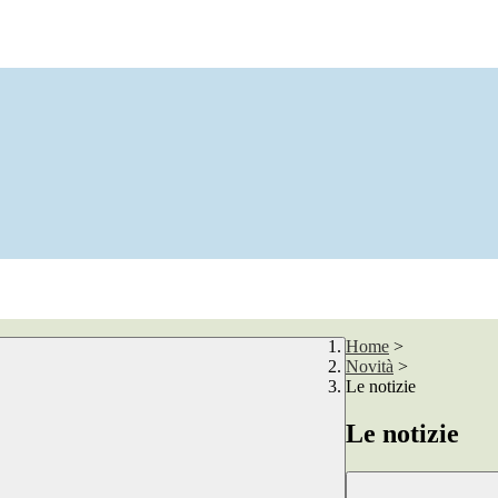
Home
>
Novità
>
Le notizie
Le notizie