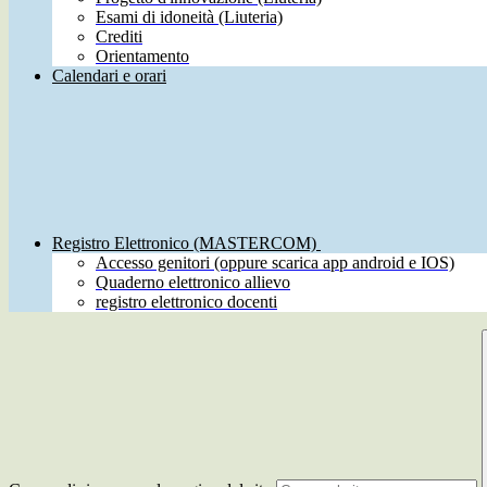
Esami di idoneità (Liuteria)
Crediti
Orientamento
Calendari e orari
Registro Elettronico (MASTERCOM)
Accesso genitori (oppure scarica app android e IOS)
Quaderno elettronico allievo
registro elettronico docenti