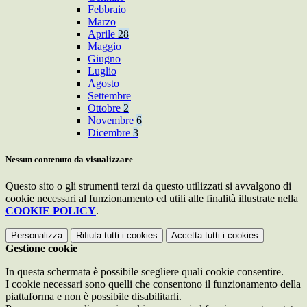
Febbraio
Marzo
Aprile
28
Maggio
Giugno
Luglio
Agosto
Settembre
Ottobre
2
Novembre
6
Dicembre
3
Nessun contenuto da visualizzare
Questo sito o gli strumenti terzi da questo utilizzati si avvalgono di
cookie necessari al funzionamento ed utili alle finalità illustrate nella
COOKIE POLICY
.
Personalizza
Rifiuta tutti
i cookies
Accetta tutti
i cookies
Gestione cookie
In questa schermata è possibile scegliere quali cookie consentire.
I cookie necessari sono quelli che consentono il funzionamento della
piattaforma e non è possibile disabilitarli.