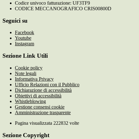
Codice univoco fatturazione: UF3TF9
CODICE MECCANOGRAFICO CRIS00800D
Seguici su
Facebook
Youtube
Instagram
Sezione Link Utili
Cookie policy
Note legali
Informativa Privacy
Ufficio Relazioni con il Pubblico
Dichiarazione di accessibilità
Obiettivi di accessibilità
Whistleblowing
Gestione consensi cookie
Amministrazione trasparente
Pagina visualizzata
222832
volte
Sezione Copyright