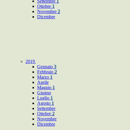
Settembre
1
Ottobre
1
Novembre
2
Dicembre
2019
Gennaio
3
Febbraio
2
Marzo
1
Aprile
Maggio
1
Giugno
Luglio
1
Agosto
1
Settembre
Ottobre
2
Novembre
Dicembre