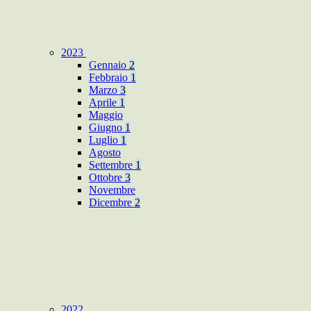
2023
Gennaio
2
Febbraio
1
Marzo
3
Aprile
1
Maggio
Giugno
1
Luglio
1
Agosto
Settembre
1
Ottobre
3
Novembre
Dicembre
2
2022