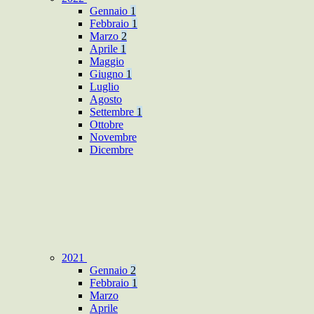
Gennaio
1
Febbraio
1
Marzo
2
Aprile
1
Maggio
Giugno
1
Luglio
Agosto
Settembre
1
Ottobre
Novembre
Dicembre
2021
Gennaio
2
Febbraio
1
Marzo
Aprile