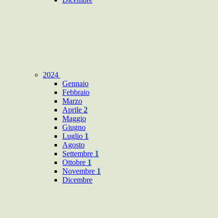
2024
Gennaio
Febbraio
Marzo
Aprile
2
Maggio
Giugno
Luglio
1
Agosto
Settembre
1
Ottobre
1
Novembre
1
Dicembre