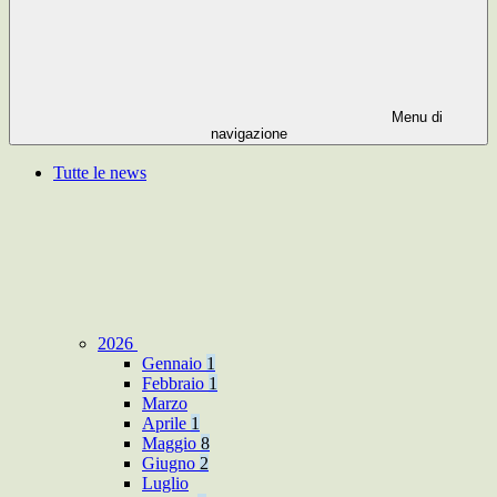
Menu di
navigazione
Tutte le news
2026
Gennaio
1
Febbraio
1
Marzo
Aprile
1
Maggio
8
Giugno
2
Luglio