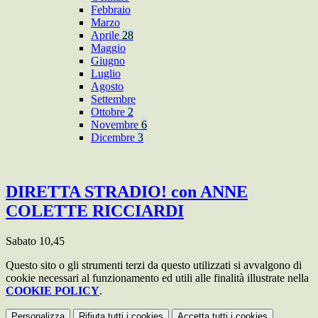
Febbraio
Marzo
Aprile
28
Maggio
Giugno
Luglio
Agosto
Settembre
Ottobre
2
Novembre
6
Dicembre
3
DIRETTA STRADIO! con ANNE
COLETTE RICCIARDI
Sabato 10,45
Questo sito o gli strumenti terzi da questo utilizzati si avvalgono di
cookie necessari al funzionamento ed utili alle finalità illustrate nella
COOKIE POLICY
.
Personalizza
Rifiuta tutti
i cookies
Accetta tutti
i cookies