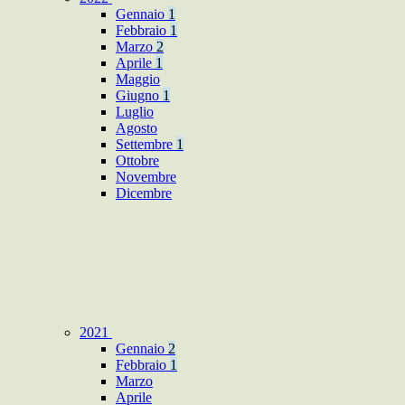
Gennaio
1
Febbraio
1
Marzo
2
Aprile
1
Maggio
Giugno
1
Luglio
Agosto
Settembre
1
Ottobre
Novembre
Dicembre
2021
Gennaio
2
Febbraio
1
Marzo
Aprile