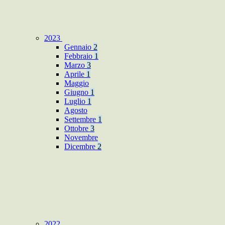
2023
Gennaio
2
Febbraio
1
Marzo
3
Aprile
1
Maggio
Giugno
1
Luglio
1
Agosto
Settembre
1
Ottobre
3
Novembre
Dicembre
2
2022