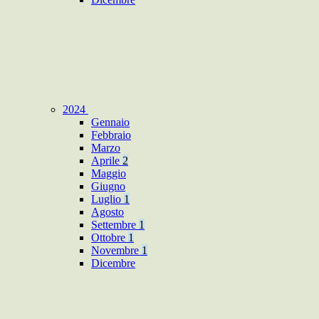
2024
Gennaio
Febbraio
Marzo
Aprile
2
Maggio
Giugno
Luglio
1
Agosto
Settembre
1
Ottobre
1
Novembre
1
Dicembre