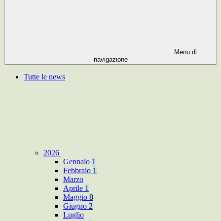
Menu di
navigazione
Tutte le news
2026
Gennaio
1
Febbraio
1
Marzo
Aprile
1
Maggio
8
Giugno
2
Luglio