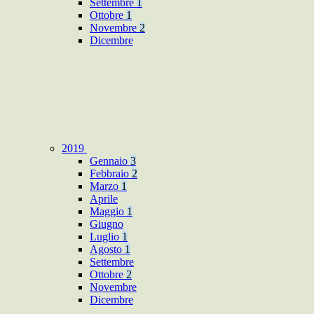
Settembre
1
Ottobre
1
Novembre
2
Dicembre
2019
Gennaio
3
Febbraio
2
Marzo
1
Aprile
Maggio
1
Giugno
Luglio
1
Agosto
1
Settembre
Ottobre
2
Novembre
Dicembre