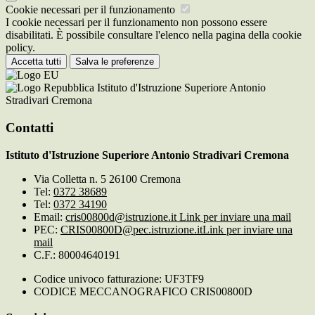
Cookie necessari per il funzionamento
I cookie necessari per il funzionamento non possono essere
disabilitati. È possibile consultare l'elenco nella pagina della cookie
policy.
Accetta tutti
Salva le preferenze
Istituto d'Istruzione Superiore Antonio
Stradivari Cremona
Contatti
Istituto d'Istruzione Superiore Antonio Stradivari Cremona
Via Colletta n. 5 26100 Cremona
Tel:
0372 38689
Tel:
0372 34190
Email:
cris00800d@istruzione.it
Link per inviare una mail
PEC:
CRIS00800D@pec.istruzione.it
Link per inviare una
mail
C.F.: 80004640191
Codice univoco fatturazione: UF3TF9
CODICE MECCANOGRAFICO CRIS00800D