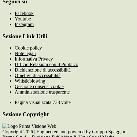
Seguici su
Facebook
Youtube
Instagram
Sezione Link Utili
Cookie policy
Note legali
Informativa Privacy
Ufficio Relazioni con il Pubblico
Dichiarazione di accessibilità
Obiettivi di accessibilità
Whistleblowing
Gestione consensi cookie
Amministrazione trasparente
Pagina visualizzata
738
volte
Sezione Copyright
Copyright 2026 | Engineered and powered by Gruppo Spaggiari