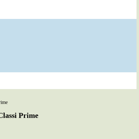
rime
Classi Prime