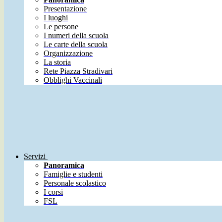
Presentazione
I luoghi
Le persone
I numeri della scuola
Le carte della scuola
Organizzazione
La storia
Rete Piazza Stradivari
Obblighi Vaccinali
Servizi
Panoramica
Famiglie e studenti
Personale scolastico
I corsi
FSL