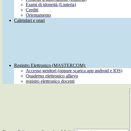
Esami di idoneità (Liuteria)
Crediti
Orientamento
Calendari e orari
Registro Elettronico (MASTERCOM)
Accesso genitori (oppure scarica app android e IOS)
Quaderno elettronico allievo
registro elettronico docenti