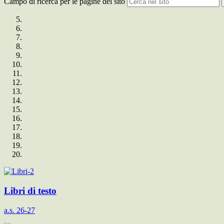
Campo di ricerca per le pagine del sito
Libri di testo
a.s. 26-27