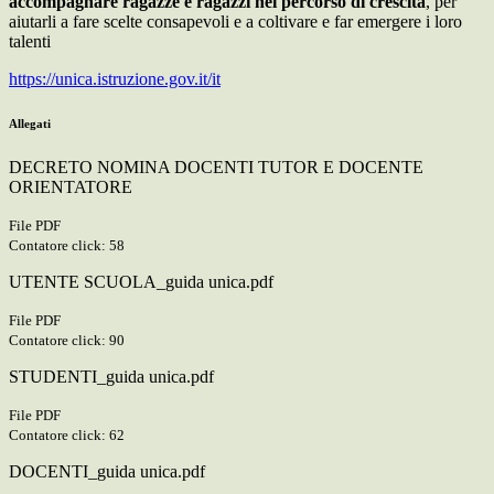
accompagnare ragazze e ragazzi nel percorso di crescita
, per
aiutarli a fare scelte consapevoli e a coltivare e far emergere i loro
talenti
https://unica.istruzione.gov.it/it
Allegati
DECRETO NOMINA DOCENTI TUTOR E DOCENTE
ORIENTATORE
File PDF
Contatore click: 58
UTENTE SCUOLA_guida unica.pdf
File PDF
Contatore click: 90
STUDENTI_guida unica.pdf
File PDF
Contatore click: 62
DOCENTI_guida unica.pdf