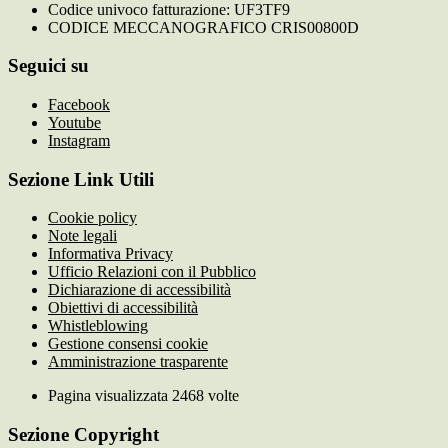
Codice univoco fatturazione: UF3TF9
CODICE MECCANOGRAFICO CRIS00800D
Seguici su
Facebook
Youtube
Instagram
Sezione Link Utili
Cookie policy
Note legali
Informativa Privacy
Ufficio Relazioni con il Pubblico
Dichiarazione di accessibilità
Obiettivi di accessibilità
Whistleblowing
Gestione consensi cookie
Amministrazione trasparente
Pagina visualizzata
2468
volte
Sezione Copyright