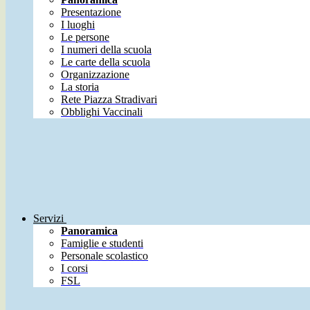
Presentazione
I luoghi
Le persone
I numeri della scuola
Le carte della scuola
Organizzazione
La storia
Rete Piazza Stradivari
Obblighi Vaccinali
Servizi
Panoramica
Famiglie e studenti
Personale scolastico
I corsi
FSL