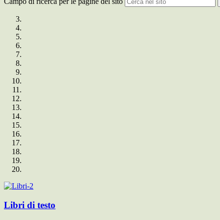
Campo di ricerca per le pagine del sito
Libri di testo