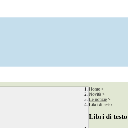
Home
>
Novità
>
Le notizie
>
Libri di testo
Libri di testo