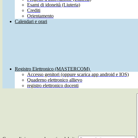
Esami di idoneità (Liuteria)
Crediti
Orientamento
Calendari e orari
Registro Elettronico (MASTERCOM)
Accesso genitori (oppure scarica app android e IOS)
Quaderno elettronico allievo
registro elettronico docenti