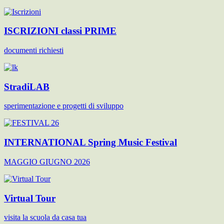
ISCRIZIONI classi PRIME
documenti richiesti
StradiLAB
sperimentazione e progetti di sviluppo
INTERNATIONAL Spring Music Festival
MAGGIO GIUGNO 2026
Virtual Tour
visita la scuola da casa tua