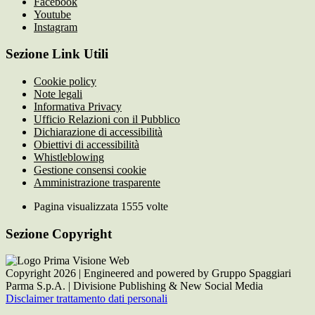
Facebook
Youtube
Instagram
Sezione Link Utili
Cookie policy
Note legali
Informativa Privacy
Ufficio Relazioni con il Pubblico
Dichiarazione di accessibilità
Obiettivi di accessibilità
Whistleblowing
Gestione consensi cookie
Amministrazione trasparente
Pagina visualizzata
1555
volte
Sezione Copyright
Copyright 2026 | Engineered and powered by Gruppo Spaggiari
Parma S.p.A. | Divisione Publishing & New Social Media
Disclaimer trattamento dati personali