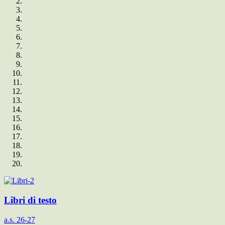
Libri di testo
a.s. 26-27