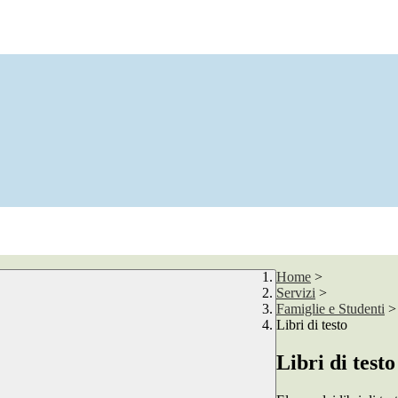
Home
>
Servizi
>
Famiglie e Studenti
>
Libri di testo
Libri di testo