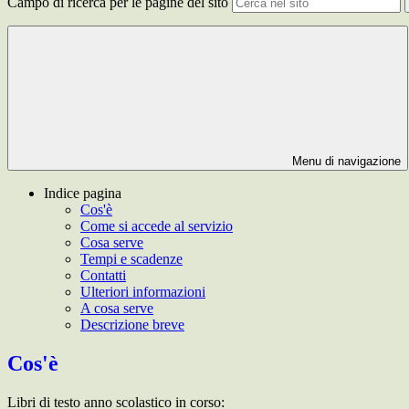
Campo di ricerca per le pagine del sito
Menu di navigazione
Indice pagina
Cos'è
Come si accede al servizio
Cosa serve
Tempi e scadenze
Contatti
Ulteriori informazioni
A cosa serve
Descrizione breve
Cos'è
Libri di testo anno scolastico in corso: