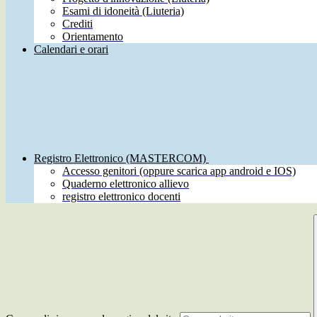
Esami di idoneità (Liuteria)
Crediti
Orientamento
Calendari e orari
Registro Elettronico (MASTERCOM)
Accesso genitori (oppure scarica app android e IOS)
Quaderno elettronico allievo
registro elettronico docenti