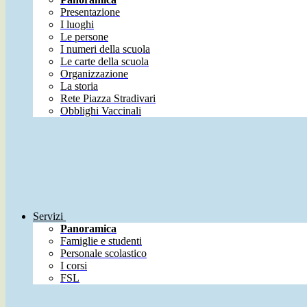
Presentazione
I luoghi
Le persone
I numeri della scuola
Le carte della scuola
Organizzazione
La storia
Rete Piazza Stradivari
Obblighi Vaccinali
Servizi
Panoramica
Famiglie e studenti
Personale scolastico
I corsi
FSL