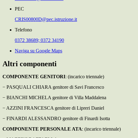
PEC
CRIS00800D@pec.istruzione.it
Telefono
0372 38689; 0372 34190
Naviga su Google Maps
Altri componenti
COMPONENTE GENITORI
: (incarico triennale)
−
PASQUALI CHIARA genitore di Savi Francesco
−
BIANCHI MICHELA genitore di Villa Maddalena
−
AZZINI FRANCESCA genitore di Lipreri Daniel
−
FINARDI ALESSANDRO genitore di Finardi Isotta
COMPONENTE PERSONALE ATA
: (incarico triennale)