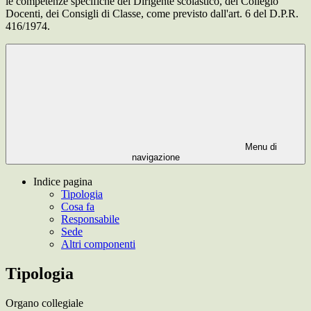
le competenze specifiche del Dirigente scolastico, del Collegio
Docenti, dei Consigli di Classe, come previsto dall'art. 6 del D.P.R.
416/1974.
Menu di
navigazione
Indice pagina
Tipologia
Cosa fa
Responsabile
Sede
Altri componenti
Tipologia
Organo collegiale