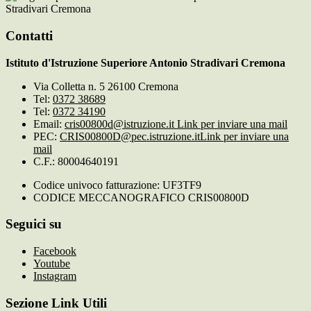
Stradivari Cremona
Contatti
Istituto d'Istruzione Superiore Antonio Stradivari Cremona
Via Colletta n. 5 26100 Cremona
Tel:
0372 38689
Tel:
0372 34190
Email:
cris00800d@istruzione.it
Link per inviare una mail
PEC:
CRIS00800D@pec.istruzione.it
Link per inviare una
mail
C.F.: 80004640191
Codice univoco fatturazione: UF3TF9
CODICE MECCANOGRAFICO CRIS00800D
Seguici su
Facebook
Youtube
Instagram
Sezione Link Utili