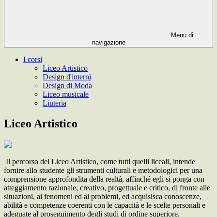
Menu di
navigazione
I corsi
Liceo Artistico
Design d'interni
Design di Moda
Liceo musicale
Liuteria
Liceo Artistico
Il percorso del Liceo Artistico, come tutti quelli liceali, intende
fornire allo studente gli strumenti culturali e metodologici per una
comprensione approfondita della realtà, affinché egli si ponga con
atteggiamento razionale, creativo, progettuale e critico, di fronte alle
situazioni, ai fenomeni ed ai problemi, ed acquisisca conoscenze,
abilità e competenze coerenti con le capacità e le scelte personali e
adeguate al proseguimento degli studi di ordine superiore,