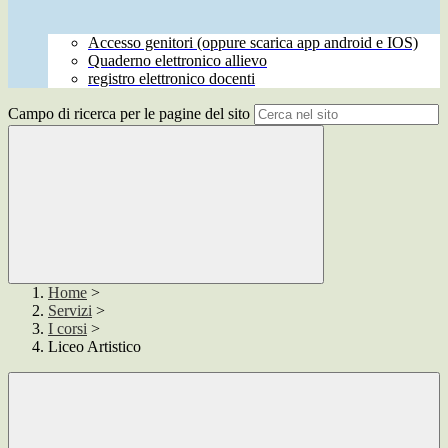
Accesso genitori (oppure scarica app android e IOS)
Quaderno elettronico allievo
registro elettronico docenti
Campo di ricerca per le pagine del sito
Home
>
Servizi
>
I corsi
>
Liceo Artistico