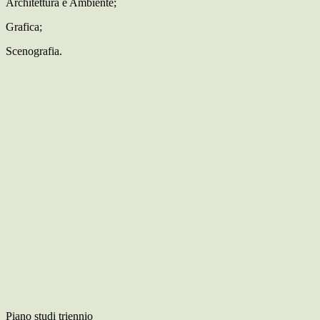
Architettura e Ambiente;
Grafica;
Scenografia.
Piano studi triennio