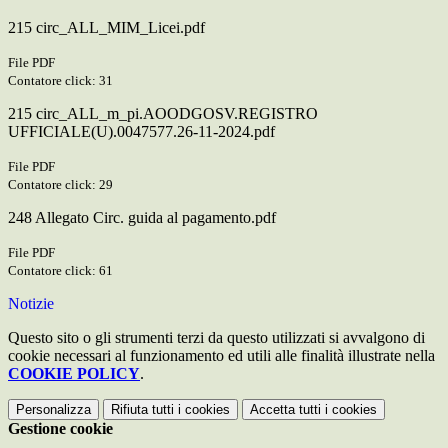
215 circ_ALL_MIM_Licei.pdf
File PDF
Contatore click: 31
215 circ_ALL_m_pi.AOODGOSV.REGISTRO
UFFICIALE(U).0047577.26-11-2024.pdf
File PDF
Contatore click: 29
248 Allegato Circ. guida al pagamento.pdf
File PDF
Contatore click: 61
Notizie
Questo sito o gli strumenti terzi da questo utilizzati si avvalgono di
cookie necessari al funzionamento ed utili alle finalità illustrate nella
COOKIE POLICY
.
Personalizza
Rifiuta tutti
i cookies
Accetta tutti
i cookies
Gestione cookie