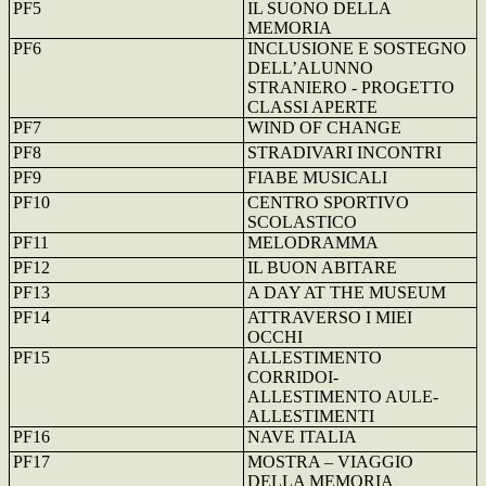
PF5
IL SUONO DELLA
MEMORIA
PF6
INCLUSIONE E SOSTEGNO
DELL’ALUNNO
STRANIERO - PROGETTO
CLASSI APERTE
PF7
WIND OF CHANGE
PF8
STRADIVARI INCONTRI
PF9
FIABE MUSICALI
PF10
CENTRO SPORTIVO
SCOLASTICO
PF11
MELODRAMMA
PF12
IL BUON ABITARE
PF13
A DAY AT THE MUSEUM
PF14
ATTRAVERSO I MIEI
OCCHI
PF15
ALLESTIMENTO
CORRIDOI-
ALLESTIMENTO AULE-
ALLESTIMENTI
PF16
NAVE ITALIA
PF17
MOSTRA – VIAGGIO
DELLA MEMORIA