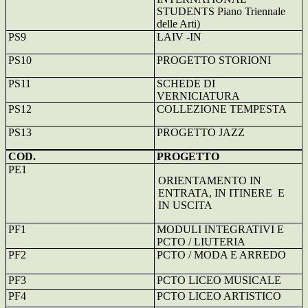
STUDENTS Piano Triennale
delle Arti)
PS9
LAIV -IN
PS10
PROGETTO STORIONI
PS11
SCHEDE DI
VERNICIATURA
PS12
COLLEZIONE TEMPESTA
PS13
PROGETTO JAZZ
COD.
PROGETTO
PE1
ORIENTAMENTO IN
ENTRATA, IN ITINERE
E
IN USCITA
PF1
MODULI INTEGRATIVI E
PCTO / LIUTERIA
PF2
PCTO / MODA E ARREDO
PF3
PCTO LICEO MUSICALE
PF4
PCTO LICEO ARTISTICO