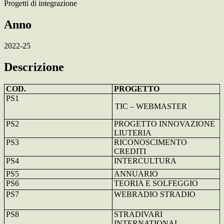
Progetti di integrazione
Anno
2022-25
Descrizione
COD.
PROGETTO
PS1
TIC – WEBMASTER
PS2
PROGETTO INNOVAZIONE
LIUTERIA
PS3
RICONOSCIMENTO
CREDITI
PS4
INTERCULTURA
PS5
ANNUARIO
PS6
TEORIA E SOLFEGGIO
PS7
WEBRADIO STRADIO
PS8
STRADIVARI
INTERNATIONAL