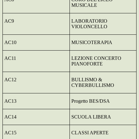
MUSICALE
AC9
LABORATORIO
VIOLONCELLO
AC10
MUSICOTERAPIA
AC11
LEZIONE CONCERTO
PIANOFORTE
AC12
BULLISMO &
CYBERBULLISMO
AC13
Progetto BES/DSA
AC14
SCUOLA LIBERA
AC15
CLASSI APERTE