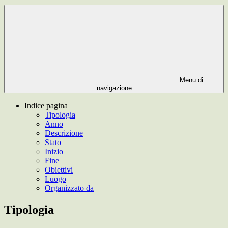
Menu di
navigazione
Indice pagina
Tipologia
Anno
Descrizione
Stato
Inizio
Fine
Obiettivi
Luogo
Organizzato da
Tipologia