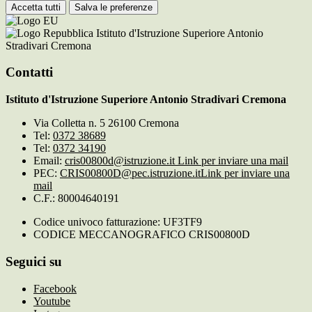
Accetta tutti
Salva le preferenze
Istituto d'Istruzione Superiore Antonio
Stradivari Cremona
Contatti
Istituto d'Istruzione Superiore Antonio Stradivari Cremona
Via Colletta n. 5 26100 Cremona
Tel:
0372 38689
Tel:
0372 34190
Email:
cris00800d@istruzione.it
Link per inviare una mail
PEC:
CRIS00800D@pec.istruzione.it
Link per inviare una
mail
C.F.: 80004640191
Codice univoco fatturazione: UF3TF9
CODICE MECCANOGRAFICO CRIS00800D
Seguici su
Facebook
Youtube