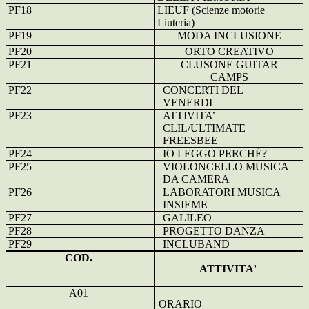
PF18
LIEUF (Scienze motorie
Liuteria)
PF19
MODA INCLUSIONE
PF20
ORTO CREATIVO
PF21
CLUSONE GUITAR
CAMPS
PF22
CONCERTI DEL
VENERDI
PF23
ATTIVITA’
CLIL/ULTIMATE
FREESBEE
PF24
IO LEGGO PERCHÉ?
PF25
VIOLONCELLO MUSICA
DA CAMERA
PF26
LABORATORI MUSICA
INSIEME
PF27
GALILEO
PF28
PROGETTO DANZA
PF29
INCLUBAND
COD.
ATTIVITA’
A01
ORARIO