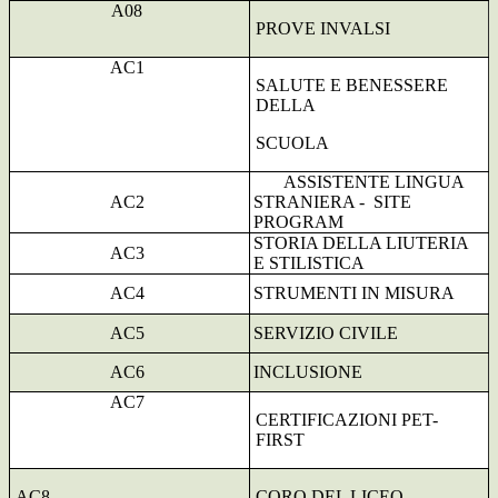
A08
PROVE INVALSI
AC1
SALUTE E BENESSERE
DELLA
SCUOLA
ASSISTENTE LINGUA
AC2
STRANIERA -
SITE
PROGRAM
STORIA DELLA LIUTERIA
AC3
E STILISTICA
AC4
STRUMENTI IN MISURA
AC5
SERVIZIO CIVILE
AC6
INCLUSIONE
AC7
CERTIFICAZIONI PET-
FIRST
AC8
CORO DEL LICEO