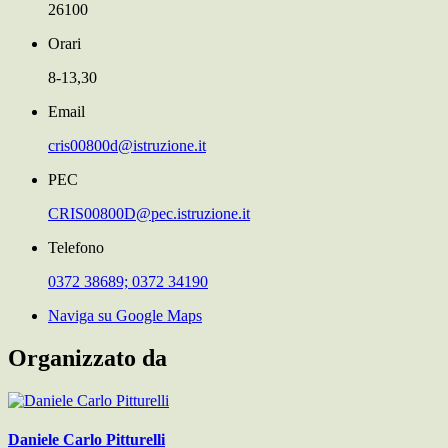
26100
Orari
8-13,30
Email
cris00800d@istruzione.it
PEC
CRIS00800D@pec.istruzione.it
Telefono
0372 38689; 0372 34190
Naviga su Google Maps
Organizzato da
Daniele Carlo Pitturelli