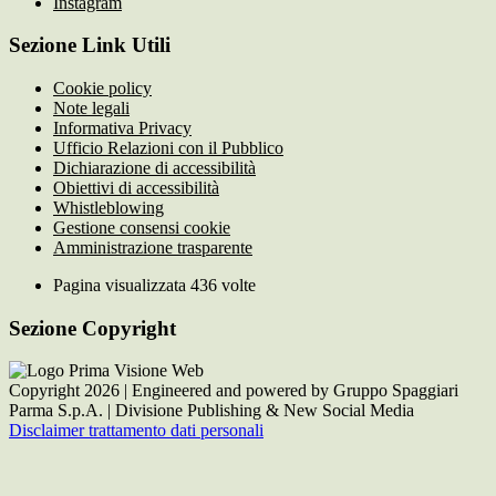
Instagram
Sezione Link Utili
Cookie policy
Note legali
Informativa Privacy
Ufficio Relazioni con il Pubblico
Dichiarazione di accessibilità
Obiettivi di accessibilità
Whistleblowing
Gestione consensi cookie
Amministrazione trasparente
Pagina visualizzata
436
volte
Sezione Copyright
Copyright 2026 | Engineered and powered by Gruppo Spaggiari
Parma S.p.A. | Divisione Publishing & New Social Media
Disclaimer trattamento dati personali