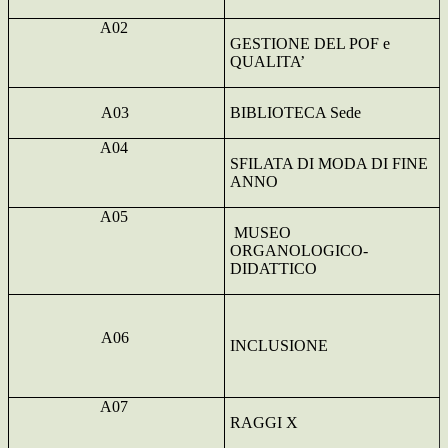
A02
GESTIONE DEL POF e
QUALITA’
A03
BIBLIOTECA Sede
A04
SFILATA DI MODA DI FINE
ANNO
A05
MUSEO
ORGANOLOGICO-
DIDATTICO
A06
INCLUSIONE
A07
RAGGI X