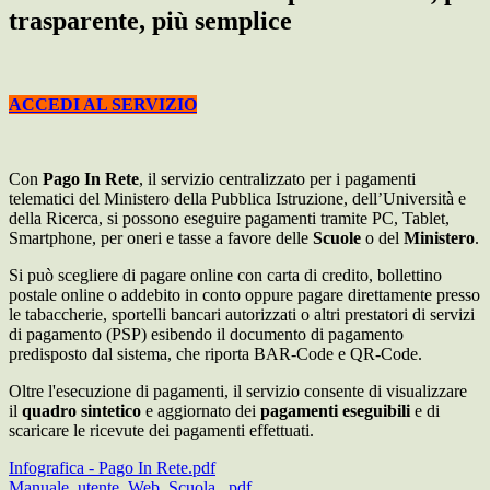
trasparente, più semplice
ACCEDI AL SERVIZIO
Con
Pago In Rete
, il servizio centralizzato per i pagamenti
telematici del Ministero della Pubblica Istruzione, dell’Università e
della Ricerca, si possono eseguire pagamenti tramite PC, Tablet,
Smartphone, per oneri e tasse a favore delle
Scuole
o del
Ministero
.
Si può scegliere di pagare online con carta di credito, bollettino
postale online o addebito in conto oppure pagare direttamente presso
le tabaccherie, sportelli bancari autorizzati o altri prestatori di servizi
di pagamento (PSP) esibendo il documento di pagamento
predisposto dal sistema, che riporta BAR-Code e QR-Code.
Oltre l'esecuzione di pagamenti, il servizio consente di visualizzare
il
quadro sintetico
e aggiornato dei
pagamenti eseguibili
e di
scaricare le ricevute dei pagamenti effettuati.
Infografica - Pago In Rete.pdf
Manuale_utente_Web_Scuola_.pdf