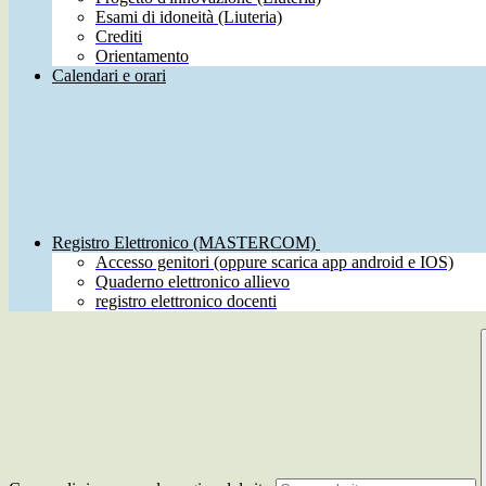
Esami di idoneità (Liuteria)
Crediti
Orientamento
Calendari e orari
Registro Elettronico (MASTERCOM)
Accesso genitori (oppure scarica app android e IOS)
Quaderno elettronico allievo
registro elettronico docenti