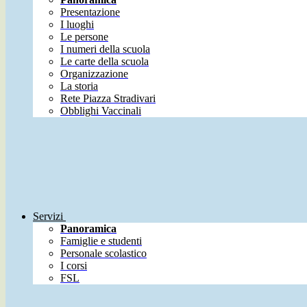
Presentazione
I luoghi
Le persone
I numeri della scuola
Le carte della scuola
Organizzazione
La storia
Rete Piazza Stradivari
Obblighi Vaccinali
Servizi
Panoramica
Famiglie e studenti
Personale scolastico
I corsi
FSL