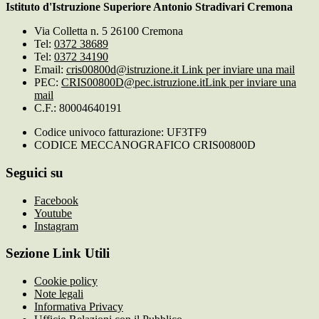
Istituto d'Istruzione Superiore Antonio Stradivari Cremona
Via Colletta n. 5 26100 Cremona
Tel:
0372 38689
Tel:
0372 34190
Email:
cris00800d@istruzione.it
Link per inviare una mail
PEC:
CRIS00800D@pec.istruzione.it
Link per inviare una
mail
C.F.: 80004640191
Codice univoco fatturazione: UF3TF9
CODICE MECCANOGRAFICO CRIS00800D
Seguici su
Facebook
Youtube
Instagram
Sezione Link Utili
Cookie policy
Note legali
Informativa Privacy