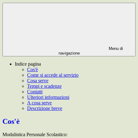
Menu di
navigazione
Indice pagina
Cos'è
Come si accede al servizio
Cosa serve
Tempi e scadenze
Contatti
Ulteriori informazioni
A cosa serve
Descrizione breve
Cos'è
Modulistica Personale Scolastico: