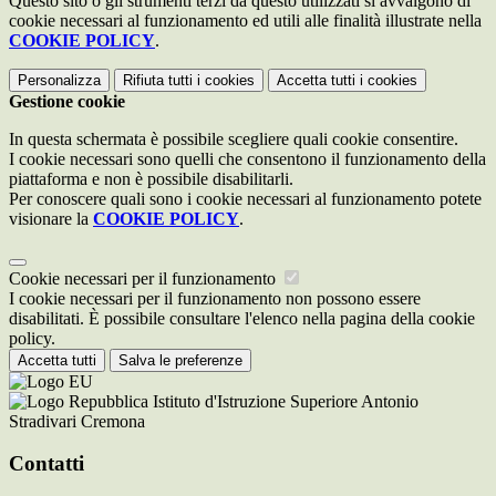
Questo sito o gli strumenti terzi da questo utilizzati si avvalgono di
cookie necessari al funzionamento ed utili alle finalità illustrate nella
COOKIE POLICY
.
Personalizza
Rifiuta tutti
i cookies
Accetta tutti
i cookies
Gestione cookie
In questa schermata è possibile scegliere quali cookie consentire.
I cookie necessari sono quelli che consentono il funzionamento della
piattaforma e non è possibile disabilitarli.
Per conoscere quali sono i cookie necessari al funzionamento potete
visionare la
COOKIE POLICY
.
Cookie necessari per il funzionamento
I cookie necessari per il funzionamento non possono essere
disabilitati. È possibile consultare l'elenco nella pagina della cookie
policy.
Accetta tutti
Salva le preferenze
Istituto d'Istruzione Superiore Antonio
Stradivari Cremona
Contatti