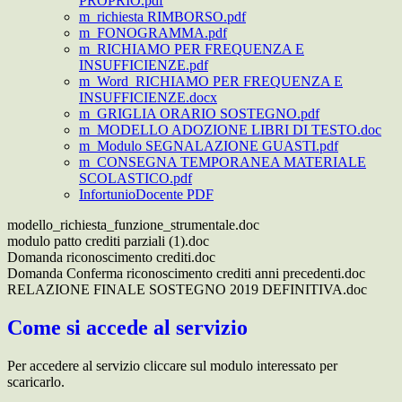
PROPRIO.pdf
m_richiesta RIMBORSO.pdf
m_FONOGRAMMA.pdf
m_RICHIAMO PER FREQUENZA E
INSUFFICIENZE.pdf
m_Word_RICHIAMO PER FREQUENZA E
INSUFFICIENZE.docx
m_GRIGLIA ORARIO SOSTEGNO.pdf
m_MODELLO ADOZIONE LIBRI DI TESTO.doc
m_Modulo SEGNALAZIONE GUASTI.pdf
m_CONSEGNA TEMPORANEA MATERIALE
SCOLASTICO.pdf
InfortunioDocente PDF
modello_richiesta_funzione_strumentale.doc
modulo patto crediti parziali (1).doc
Domanda riconoscimento crediti.doc
Domanda Conferma riconoscimento crediti anni precedenti.doc
RELAZIONE FINALE SOSTEGNO 2019 DEFINITIVA.doc
Come si accede al servizio
Per accedere al servizio cliccare sul modulo interessato per
scaricarlo.