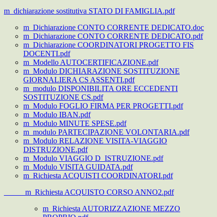
m_dichiarazione sostitutiva STATO DI FAMIGLIA.pdf
m_Dichiarazione CONTO CORRENTE DEDICATO.doc
m_Dichiarazione CONTO CORRENTE DEDICATO.pdf
m_Dichiarazione COORDINATORI PROGETTO FIS
DOCENTI.pdf
m_Modello AUTOCERTIFICAZIONE.pdf
m_Modulo DICHIARAZIONE SOSTITUZIONE
GIORNALIERA CS ASSENTI.pdf
m_modulo DISPONIBILITA ORE ECCEDENTI
SOSTITUZIONE CS.pdf
m_Modulo FOGLIO FIRMA PER PROGETTI.pdf
m_Modulo IBAN.pdf
m_Modulo MINUTE SPESE.pdf
m_modulo PARTECIPAZIONE VOLONTARIA.pdf
m_Modulo RELAZIONE VISITA-VIAGGIO
DISTRUZIONE.pdf
m_Modulo VIAGGIO D_ISTRUZIONE.pdf
m_Modulo VISITA GUIDATA.pdf
m_Richiesta ACQUISTI COORDINATORI.pdf
m_Richiesta ACQUISTO CORSO ANNO2.pdf
m_Richiesta AUTORIZZAZIONE MEZZO